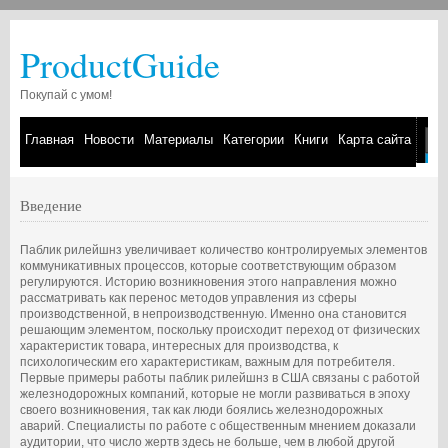
ProductGuide
Покупай с умом!
Главная
Новости
Материалы
Категории
Книги
Карта сайта
Введение
Паблик рилейшнз увеличивает количество контролируемых элементов
коммуникативных процессов, которые соответствующим образом
регулируются. Историю возникновения этого направления можно
рассматривать как перенос методов управления из сферы
производственной, в непроизводственную. Именно она становится
решающим элементом, поскольку происходит переход от физических
характеристик товара, интересных для производства, к
психологическим его характеристикам, важным для потребителя.
Первые примеры работы паблик рилейшнз в США связаны с работой
железнодорожных компаний, которые не могли развиваться в эпоху
своего возникновения, так как люди боялись железнодорожных
аварий. Специалисты по работе с общественным мнением доказали
аудитории, что число жертв здесь не больше, чем в любой другой