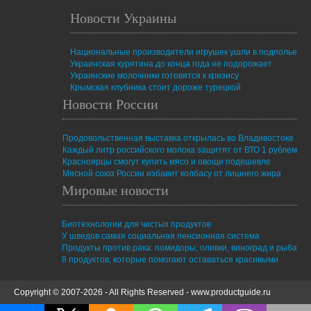
Новости Украины
Национальные производители игрушек ушли в подполье
Украинская курятина до конца года не подорожает
Украинские молочники готовятся к кризису
Крымская клубника стоит дороже турецкой
Новости России
Продовольственная выставка открылась во Владивостоке
Каждый литр российского молока защитят от ВТО 1 рублем
Красноярцы смогут купить мясо и овощи подешевле
Мясной союз России избавит колбасу от лишнего жира
Мировые новости
Биотехнологии для чистых продуктов
У шведов самая социальная пенсионная система
Продукты против рака: помидоры, оливки, виноград и рыба
8 продуктов, которые помогают оставаться красивыми
Copyright © 2007-2026 - All Rights Reserved -
www.productguide.ru