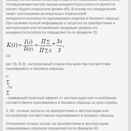
Узловым моментом при оценке конкурентоспособности является
расчет общего показателя уровня (Kt). В основе его определения
лежит соотношение интегральных показателей
конкурентоспособности оцениваемого изделия и базового образца.
При наличии полной информации о затратах на приобретение и
эксплуатацию или потребление продукции уровень его
конкурентоспособности определяется по формуле (3):
(3)
где I (t), Iб (t) - интегральный показатель качества соответствия
оцениваемого и базового образца;
П
, Пб
- суммарный полезный эффект от эксплуатации или потребления
соответственно оцениваемого и базового образца за срок службы;
З, Зб - полные затраты на приобретение и эксплуатацию или
потребление соответственно оцениваемого и базового образца.
Отношение полных затрат на приобретение и эксплуатацию
сравниваемых образцов определяется по формуле (4):