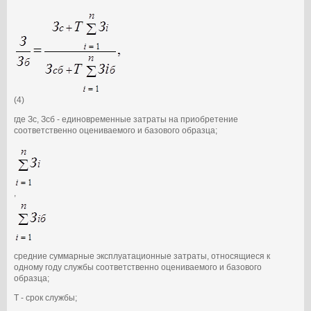
(4)
где Зс, Зсб - единовременные затраты на приобретение
соответственно оцениваемого и базового образца;
,
средние суммарные эксплуатационные затраты, относящиеся к
одному году службы соответственно оцениваемого и базового
образца;
T - срок службы;