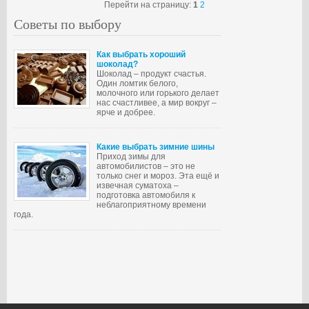
Перейти на страницу:
1
2
Советы по выбору
Как выбрать хороший
шоколад?
Шоколад – продукт счастья.
Один ломтик белого,
молочного или горького делает
нас счастливее, а мир вокруг –
ярче и добрее.
Какие выбрать зимние шины
Приход зимы для
автомобилистов – это не
только снег и мороз. Эта ещё и
извечная суматоха –
подготовка автомобиля к
неблагоприятному времени
года.