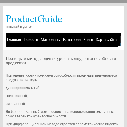
ProductGuide
Покупай с умом!
Главная
Новости
Материалы
Категории
Книги
Карта сайта
Подходы и методы оценки уровня конкурентоспособности
продукции
При оценке уровня конкурентоспособности продукции применяются
следующие методы:
дифференциальный;
комплексный;
смешанный.
Дифференциальный метод основан на использовании единичных
показателей конкурентоспособности.
При дифференциальном методе строятся параметрические индексы