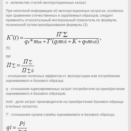
n - количество статей эксплуатационных затрат.
При неполной информации об эксплуатационных затратах, особенно
при сравнении отечественных и зарубежных образцов, следует
применять относительный интегральный показатель по формуле,
полученной путем преобразования формулы (3):
(5)
где
- отношение полезных эффектов от эксплуатации или потребления
оцениваемого и базового образца;
q - отношение единовременных затрат потребителя на приобретение
оцениваемого и базового образцов;
mзб - доля затрат производителя на приобретение базового образца
в полных затратах;
T' - отношение сроков службы оцениваемого и базового образца;