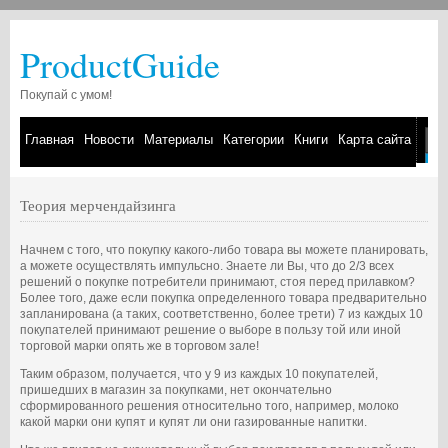
ProductGuide
Покупай с умом!
Главная
Новости
Материалы
Категории
Книги
Карта сайта
Теория мерчендайзинга
Начнем с того, что покупку какого-либо товара вы можете планировать,
а можете осуществлять импульсно. Знаете ли Вы, что до 2/3 всех
решений о покупке потребители принимают, стоя перед прилавком?
Более того, даже если покупка определенного товара предварительно
запланирована (а таких, соответственно, более трети) 7 из каждых 10
покупателей принимают решение о выборе в пользу той или иной
торговой марки опять же в торговом зале!
Таким образом, получается, что у 9 из каждых 10 покупателей,
пришедших в магазин за покупками, нет окончательно
сформированного решения относительно того, например, молоко
какой марки они купят и купят ли они газированные напитки.