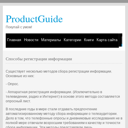
ProductGuide
Покупай с умом!
Главная
Новости
Материалы
Категории
Книги
Карта сайта
Способы регистрации информации
Существует несколько методов сбора регистрации информации.
Основные из них:
- Опрос.
- Аппаратная регистрация информации. (Исключительно в
телевидении, радио и Интернет) в основе этого метода составляется
опросный лист.
В последние годы в мире стали отдавать предпочтение
автоматизированному методу сбора информации о телеаудитории.
Дело в том, что телефонные опросы и дневниковые исследования не в
полной мере отвечали возросшим требованиям к качеству и точности
сбора информации. Эти методы представляли лишь