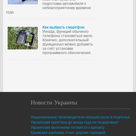
подготовка автомобиля к
неблагоприятному времени
года.
Как выбрать смартфон
Иногда, функций обычного
телефона становиться мало.
Конечно, дополнительный
функционал можно добавить
за счёт установки
программного обеспечения.
Новости Украины
Национальные производители игрушек ушли в подполье
Украинская курятина до конца года не подорожает
Украинские молочники готовятся к кризису
Крымская клубника стоит дороже турецкой