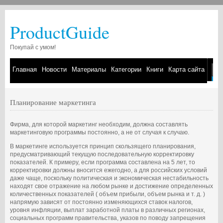
ProductGuide
Покупай с умом!
Главная
Новости
Материалы
Категории
Книги
Карта сайта
Планирование маркетинга
Фирма, для которой маркетинг необходим, должна составлять
маркетинговую программы постоянно, а не от случая к случаю.
В маркетинге используется принцип скользящего планирования,
предусматривающий текущую последовательную корректировку
показателей. К примеру, если программа составлена на 5 лет, то
корректировки должны вносится ежегодно, а для российских условий
даже чаще, поскольку политическая и экономическая нестабильность
находят свое отражение на любом рынке и достижение определенных
количественных показателей ( объем прибыли, объем рынка и т. д. )
напрямую зависят от постоянно изменяющихся ставок налогов,
уровня инфляции, выплат заработной платы в различных регионах,
социальных программ правительства, указов по поводу запрещения