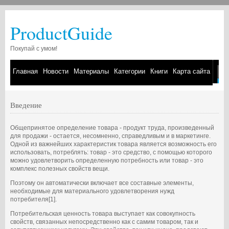
ProductGuide
Покупай с умом!
Главная
Новости
Материалы
Категории
Книги
Карта сайта
Введение
Общепринятое определение товара - продукт труда, произведенный
для продажи - остается, несомненно, справедливым и в маркетинге.
Одной из важнейших характеристик товара является возможность его
использовать, потреблять: товар - это средство, с помощью которого
можно удовлетворить определенную потребность или товар - это
комплекс полезных свойств вещи.
Поэтому он автоматически включает все составные элементы,
необходимые для материального удовлетворения нужд
потребителя[1].
Потребительская ценность товара выступает как совокупность
свойств, связанных непосредственно как с самим товаром, так и