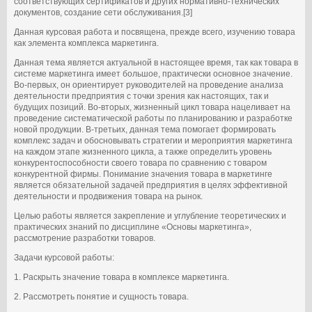
соответствующих сертификатов и других нормативно-технических
документов, создание сети обслуживания.[3]
Данная курсовая работа и посвящена, прежде всего, изучению товара
как элемента комплекса маркетинга.
Данная тема является актуальной в настоящее время, так как товара в
системе маркетинга имеет большое, практически основное значение.
Во-первых, он ориентирует руководителей на проведение анализа
деятельности предприятия с точки зрения как настоящих, так и
будущих позиций. Во-вторых, жизненный цикл товара нацеливает на
проведение систематической работы по планированию и разработке
новой продукции. В-третьих, данная тема помогает формировать
комплекс задач и обосновывать стратегии и мероприятия маркетинга
на каждом этапе жизненного цикла, а также определить уровень
конкурентоспособности своего товара по сравнению с товаром
конкурентной фирмы. Понимание значения товара в маркетинге
является обязательной задачей предприятия в целях эффективной
деятельности и продвижения товара на рынок.
Целью работы является закрепление и углубление теоретических и
практических знаний по дисциплине «Основы маркетинга»,
рассмотрение разработки товаров.
Задачи курсовой работы:
1. Раскрыть значение товара в комплексе маркетинга.
2. Рассмотреть понятие и сущность товара.