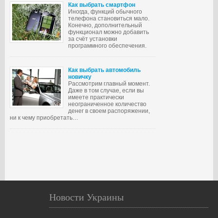
Как выбрать смартфон
Иногда, функций обычного
телефона становиться мало.
Конечно, дополнительный
функционал можно добавить
за счёт установки
программного обеспечения.
Как выбрать автомобиль
новичку
Рассмотрим главный момент.
Даже в том случае, если вы
имеете практически
неограниченное количество
денег в своем распоряжении,
ни к чему приобретать…
Новости Украины