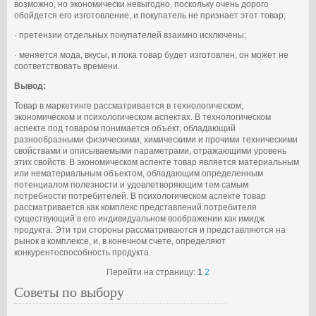
возможно, но экономически невыгодно, поскольку очень дорого
обойдется его изготовление, и покупатель не признает этот товар;
· претензии отдельных покупателей взаимно исключены;
· меняется мода, вкусы, и пока товар будет изготовлен, он может не
соответствовать времени.
Вывод:
Товар в маркетинге рассматривается в технологическом,
экономическом и психологическом аспектах. В технологическом
аспекте под товаром понимается объект, обладающий
разнообразными физическими, химическими и прочими техническими
свойствами и описываемыми параметрами, отражающими уровень
этих свойств. В экономическом аспекте товар является материальным
или нематериальным объектом, обладающим определенным
потенциалом полезности и удовлетворяющим тем самым
потребности потребителей. В психологическом аспекте товар
рассматривается как комплекс представлений потребителя
существующий в его индивидуальном воображении как имидж
продукта. Эти три стороны рассматриваются и представляются на
рынок в комплексе, и, в конечном счете, определяют
конкурентоспособность продукта.
Перейти на страницу:
1
2
Советы по выбору