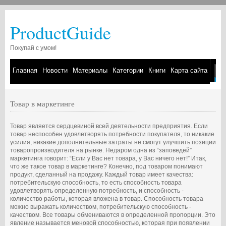
ProductGuide
Покупай с умом!
Главная
Новости
Материалы
Категории
Книги
Карта сайта
Товар в маркетинге
Товар является сердцевиной всей деятельности предприятия. Если
товар неспособен удовлетворять потребности покупателя, то никакие
усилия, никакие дополнительные затраты не смогут улучшить позиции
товаропроизводителя на рынке. Недаром одна из “заповедей”
маркетинга говорит: “Если у Вас нет товара, у Вас ничего нет!” Итак,
что же такое товар в маркетинге? Конечно, под товаром понимают
продукт, сделанный на продажу. Каждый товар имеет качества:
потребительскую способность, то есть способность товара
удовлетворять определенную потребность, и способность -
количество работы, которая вложена в товар. Способность товара
можно выражать количеством, потребительскую способность -
качеством. Все товары обмениваются в определенной пропорции. Это
явление называется меновой способностью, которая при появлении