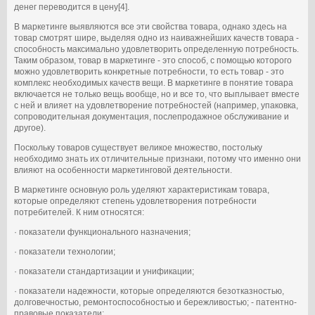
денег переводится в цену[4].
В маркетинге выявляются все эти свойства товара, однако здесь на
товар смотрят шире, выделяя одно из наиважнейших качеств товара -
способность максимально удовлетворить определенную потребность.
Таким образом, товар в маркетинге - это способ, с помощью которого
можно удовлетворить конкретные потребности, то есть товар - это
комплекс необходимых качеств вещи. В маркетинге в понятие товара
включается не только вещь вообще, но и все то, что выплывает вместе
с ней и влияет на удовлетворение потребностей (например, упаковка,
сопроводительная документация, послепродажное обслуживание и
другое).
Поскольку товаров существует великое множество, постольку
необходимо знать их отличительные признаки, потому что именно они
влияют на особенности маркетинговой деятельности.
В маркетинге основную роль уделяют характеристикам товара,
которые определяют степень удовлетворения потребности
потребителей. К ним относятся:
· показатели функционального назначения;
· показатели технологии;
· показатели стандартизации и унификации;
· показатели надежности, которые определяются безотказностью,
долговечностью, ремонтоспособностью и бережливостью; - патентно-
правовые показатели;