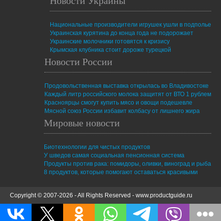
Новости Украины
Национальные производители игрушек ушли в подполье
Украинская курятина до конца года не подорожает
Украинские молочники готовятся к кризису
Крымская клубника стоит дороже турецкой
Новости России
Продовольственная выставка открылась во Владивостоке
Каждый литр российского молока защитят от ВТО 1 рублем
Красноярцы смогут купить мясо и овощи подешевле
Мясной союз России избавит колбасу от лишнего жира
Мировые новости
Биотехнологии для чистых продуктов
У шведов самая социальная пенсионная система
Продукты против рака: помидоры, оливки, виноград и рыба
8 продуктов, которые помогают оставаться красивыми
Copyright © 2007-2026 - All Rights Reserved -
www.productguide.ru