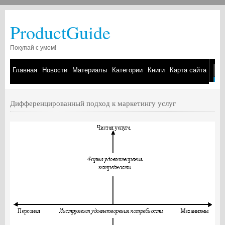
ProductGuide
Покупай с умом!
Главная
Новости
Материалы
Категории
Книги
Карта сайта
Дифференцированный подход к маркетингу услуг