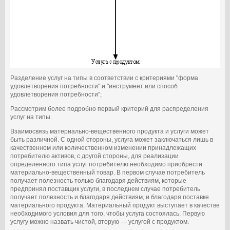
Разделение услуг на типы в соответствии с критериями "форма
удовлетворения потребности" и "инструмент или способ
удовлетворения потребности";
Рассмотрим более подробно первый критерий для распределения
услуг на типы.
Взаимосвязь материально-вещественного продукта и услуги может
быть различной. С одной стороны, услуга может заключаться лишь в
качественном или количественном изменении принадлежащих
потребителю активов, с другой стороны, для реализации
определенного типа услуг потребителю необходимо приобрести
материально-вещественный товар. В первом случае потребитель
получает полезность только благодаря действиям, которые
предпринял поставщик услуги, в последнем случае потребитель
получает полезность и благодаря действиям, и благодаря поставке
материального продукта. Материальный продукт выступает в качестве
необходимого условия для того, чтобы услуга состоялась. Первую
услугу можно назвать чистой, вторую — услугой с продуктом.