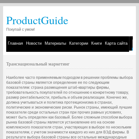
ProductGuide
Покупай с умом!
Главная
Новости
Материалы
Категории
Книги
Карта сайта
Транснациональный маркетинг
Наиболее часто применяемым подходом в решении проблемы выбора
базовой страны является определение ее по следующим
показателям: страна размещения штаб-квартиры фирмы,
требовательность покупателей по отношению к конкретному товару,
размер рентабельности, прибыль и объем реализации. Конечно же,
должна учитываться и политика протекционизма в странах,
политические и экономические риски. Рынок страны, имеющий лучшие
показатели среди остальных стран при прочих равных условиях,
может быть определен как базовый. Более сложным способом выбора
рынка базовой страны является установление его на основе
комплексного показателя стран, участвующих в выборе по нескольким
показателям, с учетом значимости каждого из них для ВЭД фирмы. В
результате выбора базовой страны все остальные международные