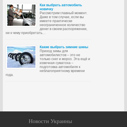
Как выбрать автомобиль
новичку
Рассмотрим главный момент.
Даже в том случае, если вы
имеете практически
неограниченное количество
денег в своем распоряжении,
ни к чему приобретать…
Какие выбрать зимние шины
Приход зимы для
автомобилистов – это не
только снег и мороз. Эта ещё и
извечная суматоха –
подготовка автомобиля к
неблагоприятному времени
года.
Новости Украины