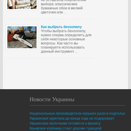
не оставляла покупателям
выбора: классические
бумажные обои в мелкий
цветочек или…
Как выбрать бензопилу
Чтобы выбрать бензопилу,
нужно сперва определить для
себя некоторые основные
вопросы. Как часто вы
планируете использовать
данный инструмент…
Новости Украины
Национальные производители игрушек ушли в подполье
Украинская курятина до конца года не подорожает
Украинские молочники готовятся к кризису
Крымская клубника стоит дороже турецкой