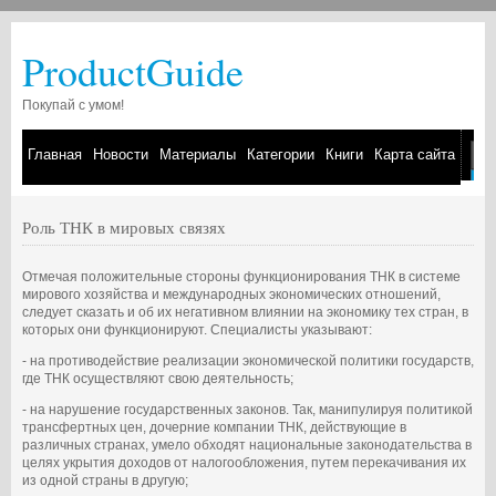
ProductGuide
Покупай с умом!
Главная
Новости
Материалы
Категории
Книги
Карта сайта
Роль ТНК в мировых связях
Отмечая положительные стороны функционирования ТНК в системе
мирового хозяйства и международных экономических отношений,
следует сказать и об их негативном влиянии на экономику тех стран, в
которых они функционируют. Специалисты указывают:
- на противодействие реализации экономической политики государств,
где ТНК осуществляют свою деятельность;
- на нарушение государственных законов. Так, манипулируя политикой
трансфертных цен, дочерние компании ТНК, действующие в
различных странах, умело обходят национальные законодательства в
целях укрытия доходов от налогообложения, путем перекачивания их
из одной страны в другую;