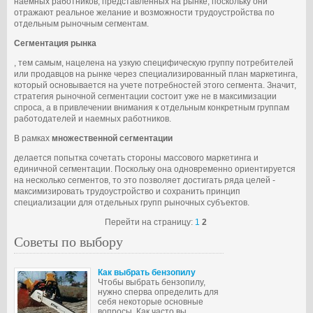
наемных работников, представленных на рынке, поскольку они
отражают реальное желание и возможности трудоустройства по
отдельным рыночным сегментам.
Сегментация рынка
, тем самым, нацелена на узкую специфическую группу потребителей
или продавцов на рынке через специализированный план маркетинга,
который основывается на учете потребностей этого сегмента. Значит,
стратегия рыночной сегментации состоит уже не в максимизации
спроса, а в привлечении внимания к отдельным конкретным группам
работодателей и наемных работников.
В рамках
множественной сегментации
делается попытка сочетать стороны массового маркетинга и
единичной сегментации. Поскольку она одновременно ориентируется
на несколько сегментов, то это позволяет достигать ряда целей -
максимизировать трудоустройство и сохранить принцип
специализации для отдельных групп рыночных субъектов.
Перейти на страницу:
1
2
Советы по выбору
Как выбрать бензопилу
Чтобы выбрать бензопилу,
нужно сперва определить для
себя некоторые основные
вопросы. Как часто вы