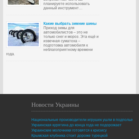
планируете использовать
данный инструмент…
Какие выбрать зимние шины
Приход зимы для
автомобилистов – это не
только снег и мороз. Эта ещё и
извечная суматоха –
подготовка автомобиля к
неблагоприятному времени
года.
Новости Украины
Национальные производители игрушек ушли в подполье
Украинская курятина до конца года не подорожает
Украинские молочники готовятся к кризису
Крымская клубника стоит дороже турецкой