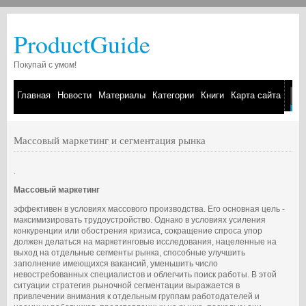
ProductGuide
Покупай с умом!
Главная
Новости
Материалы
Категории
Книги
Карта сайта
Массовый маркетинг и сегментация рынка
.
Массовый маркетинг
эффективен в условиях массового производства. Его основная цель -
максимизировать трудоустройство. Однако в условиях усиления
конкуренции или обострения кризиса, сокращение спроса упор
должен делаться на маркетинговые исследования, нацеленные на
выход на отдельные сегменты рынка, способные улучшить
заполнение имеющихся вакансий, уменьшить число
невостребованных специалистов и облегчить поиск работы. В этой
ситуации стратегия рыночной сегментации выражается в
привлечении внимания к отдельным группам работодателей и