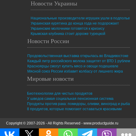
Новости Украины
Национальные производители игрушек ушли в подполье
Украинская курятина до конца года не подорожает
Украинские молочники готовятся к кризису
Крымская клубника стоит дороже турецкой
Новости России
Продовольственная выставка открылась во Владивостоке
Каждый литр российского молока защитят от ВТО 1 рублем
Красноярцы смогут купить мясо и овощи подешевле
Мясной союз России избавит колбасу от лишнего жира
Мировые новости
Биотехнологии для чистых продуктов
У шведов самая социальная пенсионная система
Продукты против рака: помидоры, оливки, виноград и рыба
8 продуктов, которые помогают оставаться красивыми
Copyright © 2007-2026 - All Rights Reserved -
www.productguide.ru