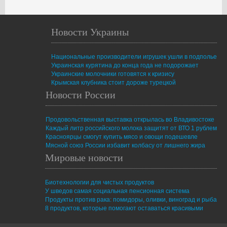
Новости Украины
Национальные производители игрушек ушли в подполье
Украинская курятина до конца года не подорожает
Украинские молочники готовятся к кризису
Крымская клубника стоит дороже турецкой
Новости России
Продовольственная выставка открылась во Владивостоке
Каждый литр российского молока защитят от ВТО 1 рублем
Красноярцы смогут купить мясо и овощи подешевле
Мясной союз России избавит колбасу от лишнего жира
Мировые новости
Биотехнологии для чистых продуктов
У шведов самая социальная пенсионная система
Продукты против рака: помидоры, оливки, виноград и рыба
8 продуктов, которые помогают оставаться красивыми