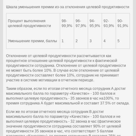
Шкала уменьшения премии из-за отклонения целевой продуктивности
Процент выполнения
98-
96-
94-
92-
90-
целевой продуктивности
99,9%
97,9%
95,9%
93,9%
91,9%
Уменьшение премии, баллы
1
2
3
4
5
Отклонение от целевой продуктивности рассчитывается как
процентное отношение целевой продуктивности к фактической
продуктивности сотрудника. Отклонение от целевой продуктивности
не может быть более 10%. В случае если отклонение от целевой
продуктивности составляет более 10%, сотрудник не принимает
участие в системе мотивации в отчетном периоде.
Таким образом, если по итогам отчетного месяца сотрудник А достиг
максимального балла по параметру «Качество» - 100 баллов и
выполнил целевую продуктивность - 35 звонков в час на100%, то
премия сотрудника А будет максимальной и составит 37.5% от оклада.
Если же по итогам отчетного месяца сотрудник В достиг
максимального балла по параметру «Качество» - 100 баллов и не
выполнил целевую продуктивность - 32 звонка в час (фактическое
значение продуктивности сотрудника составляет 90% от целевой
продуктивности 35 звонков в час, что соответствует 5 баллам