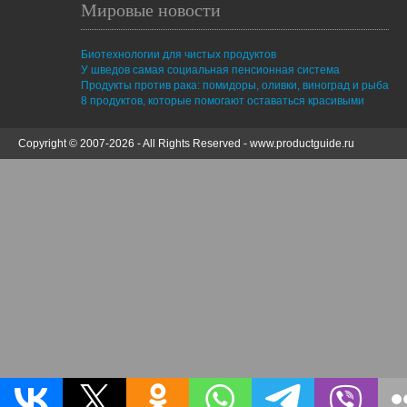
Мировые новости
Биотехнологии для чистых продуктов
У шведов самая социальная пенсионная система
Продукты против рака: помидоры, оливки, виноград и рыба
8 продуктов, которые помогают оставаться красивыми
Copyright © 2007-2026 - All Rights Reserved -
www.productguide.ru