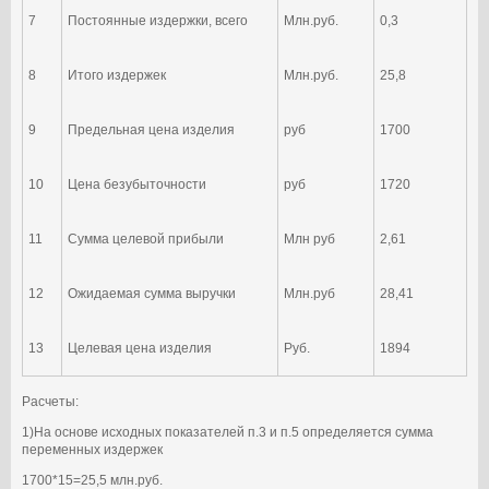
7
Постоянные издержки, всего
Млн.руб.
0,3
8
Итого издержек
Млн.руб.
25,8
9
Предельная цена изделия
руб
1700
10
Цена безубыточности
руб
1720
11
Сумма целевой прибыли
Млн руб
2,61
12
Ожидаемая сумма выручки
Млн.руб
28,41
13
Целевая цена изделия
Руб.
1894
Расчеты:
1)На основе исходных показателей п.3 и п.5 определяется сумма
переменных издержек
1700*15=25,5 млн.руб.