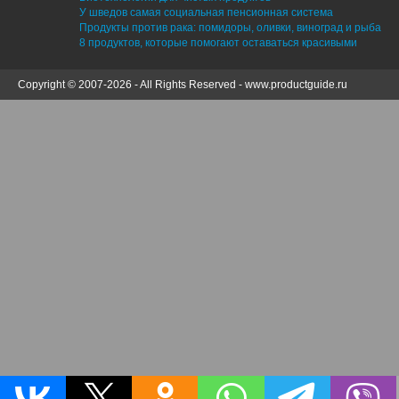
У шведов самая социальная пенсионная система
Продукты против рака: помидоры, оливки, виноград и рыба
8 продуктов, которые помогают оставаться красивыми
Copyright © 2007-2026 - All Rights Reserved -
www.productguide.ru