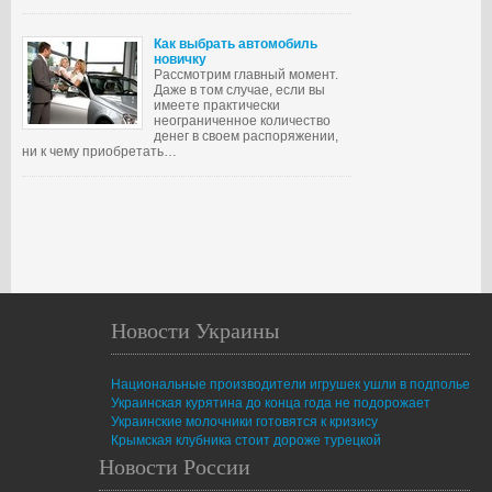
Как выбрать автомобиль
новичку
Рассмотрим главный момент.
Даже в том случае, если вы
имеете практически
неограниченное количество
денег в своем распоряжении,
ни к чему приобретать…
Новости Украины
Национальные производители игрушек ушли в подполье
Украинская курятина до конца года не подорожает
Украинские молочники готовятся к кризису
Крымская клубника стоит дороже турецкой
Новости России