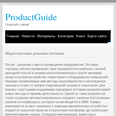
ProductGuide
Покупай с умом!
Главная
Новости
Материалы
Категории
Книги
Карта сайта
Маркетинговые решения оптовика
Пятое – решение о месте размещения предприятия. Оптовые
торговцы обычно размещают свои предприятия в районах с низкой
арендной платой и низким налогообложением и тратят минимум
средств на благоустройство территории и оборудование помещений.
Нередко применяемые ими методы грузообработки и прохождения
заказов отстают от уровня современной техники и технологии. Для
борьбы с растущими издержками передовые оптовики разрабатывают
новые методы и приемы деятельности. Одной из таких разработок
стало создание автоматизированных складов с записью поступающих
заказов на перфокарты, которые затем вводятся в ЭВМ. Товары
извлекаются из мест хранения с помощью механических устройств и
подаются транспортером на отгрузочную платформу, где происходит
комплектование заказа. Складская механизация, равно как и