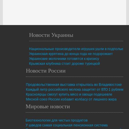
Новости Украины
Национальные производители игрушек ушли в подполье
Украинская курятина до конца года не подорожает
Украинские молочники готовятся к кризису
Крымская клубника стоит дороже турецкой
Новости России
Продовольственная выставка открылась во Владивостоке
Каждый литр российского молока защитят от ВТО 1 рублем
Красноярцы смогут купить мясо и овощи подешевле
Мясной союз России избавит колбасу от лишнего жира
Мировые новости
Биотехнологии для чистых продуктов
У шведов самая социальная пенсионная система