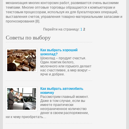
механизация многих конторских работ, развивается очень высокими
темпами. Многие оптовые торговцы обращаются к компьютерам и
текстовым процессорам, используя их для бухгалтерских операций,
выставления счетов, управления товарно-материальными запасами и
прогнозирования [8].
Перейти на страницу:
1
2
Советы по выбору
Как выбрать хороший
шоколад?
Шоколад – продукт счастья.
Один ломтик белого,
молочного или горького делает
нас счастливее, а мир вокруг –
ярче и добрее.
Как выбрать автомобиль
новичку
Рассмотрим главный момент.
Даже в том случае, если вы
имеете практически
неограниченное количество
денег в своем распоряжении,
ни к чему приобретать…