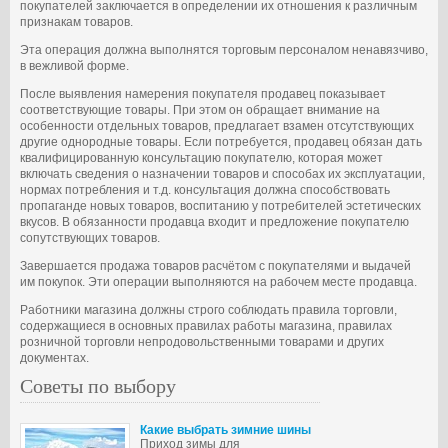
покупателей заключается в определении их отношения к различным
признакам товаров.
Эта операция должна выполнятся торговым персоналом ненавязчиво,
в вежливой форме.
После выявления намерения покупателя продавец показывает
соответствующие товары. При этом он обращает внимание на
особенности отдельных товаров, предлагает взамен отсутствующих
другие однородные товары. Если потребуется, продавец обязан дать
квалифицированную консультацию покупателю, которая может
включать сведения о назначении товаров и способах их эксплуатации,
нормах потребления и т.д. консультация должна способствовать
пропаганде новых товаров, воспитанию у потребителей эстетических
вкусов. В обязанности продавца входит и предложение покупателю
сопутствующих товаров.
Завершается продажа товаров расчётом с покупателями и выдачей
им покупок. Эти операции выполняются на рабочем месте продавца.
Работники магазина должны строго соблюдать правила торговли,
содержащиеся в основных правилах работы магазина, правилах
розничной торговли непродовольственными товарами и других
документах.
Советы по выбору
Какие выбрать зимние шины
Приход зимы для