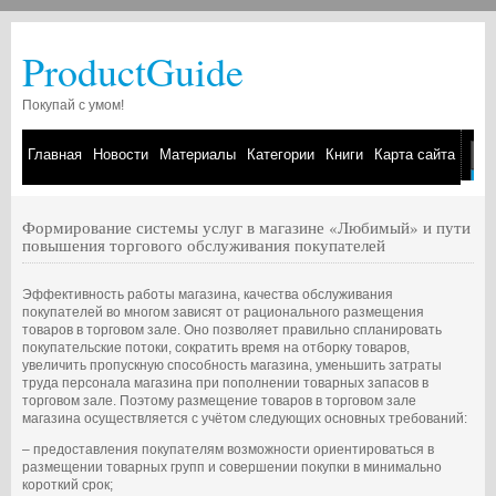
ProductGuide
Покупай с умом!
Главная
Новости
Материалы
Категории
Книги
Карта сайта
Формирование системы услуг в магазине «Любимый» и пути
повышения торгового обслуживания покупателей
Эффективность работы магазина, качества обслуживания
покупателей во многом зависят от рационального размещения
товаров в торговом зале. Оно позволяет правильно спланировать
покупательские потоки, сократить время на отборку товаров,
увеличить пропускную способность магазина, уменьшить затраты
труда персонала магазина при пополнении товарных запасов в
торговом зале. Поэтому размещение товаров в торговом зале
магазина осуществляется с учётом следующих основных требований:
– предоставления покупателям возможности ориентироваться в
размещении товарных групп и совершении покупки в минимально
короткий срок;