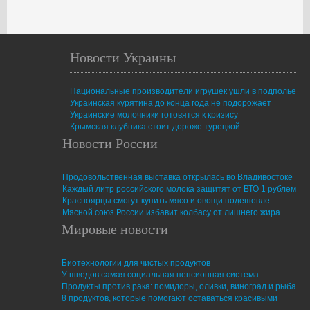
Новости Украины
Национальные производители игрушек ушли в подполье
Украинская курятина до конца года не подорожает
Украинские молочники готовятся к кризису
Крымская клубника стоит дороже турецкой
Новости России
Продовольственная выставка открылась во Владивостоке
Каждый литр российского молока защитят от ВТО 1 рублем
Красноярцы смогут купить мясо и овощи подешевле
Мясной союз России избавит колбасу от лишнего жира
Мировые новости
Биотехнологии для чистых продуктов
У шведов самая социальная пенсионная система
Продукты против рака: помидоры, оливки, виноград и рыба
8 продуктов, которые помогают оставаться красивыми