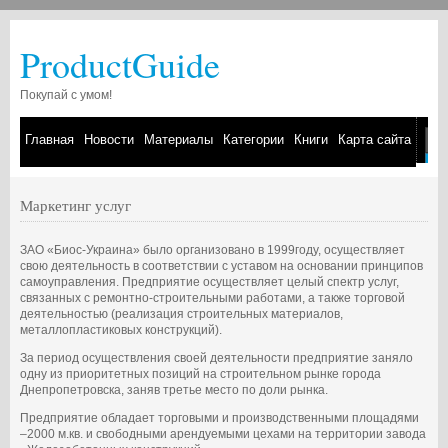
ProductGuide
Покупай с умом!
Главная
Новости
Материалы
Категории
Книги
Карта сайта
Маркетинг услуг
ЗАО «Биос-Украина» было организовано в 1999году, осуществляет
свою деятельность в соответствии с уставом на основании принципов
самоуправления. Предприятие осуществляет целый спектр услуг,
связанных с ремонтно-строительными работами, а также торговой
деятельностью (реализация строительных материалов,
металлопластиковых конструкций).
За период осуществления своей деятельности предприятие заняло
одну из приоритетных позиций на строительном рынке города
Днепропетровска, заняв третье место по доли рынка.
Предприятие обладает торговыми и производственными площадями
–2000 м.кв. и свободными арендуемыми цехами на территории завода