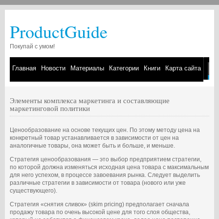
ProductGuide
Покупай с умом!
Главная
Новости
Материалы
Категории
Книги
Карта сайта
Элементы комплекса маркетинга и составляющие
маркетинговой политики
Ценообразование на основе текущих цен. По этому методу цена на
конкретный товар устанавливается в зависимости от цен на
аналогичные товары, она может быть и больше, и меньше.
Стратегия ценообразования — это выбор предприятием стратегии,
по которой должна изменяться исходная цена товара с максимальным
для него успехом, в процессе завоевания рынка. Следует выделить
различные стратегии в зависимости от товара (нового или уже
существующего).
Стратегия «снятия сливок» (skim pricing) предполагает сначала
продажу товара по очень высокой цене для того слоя общества,