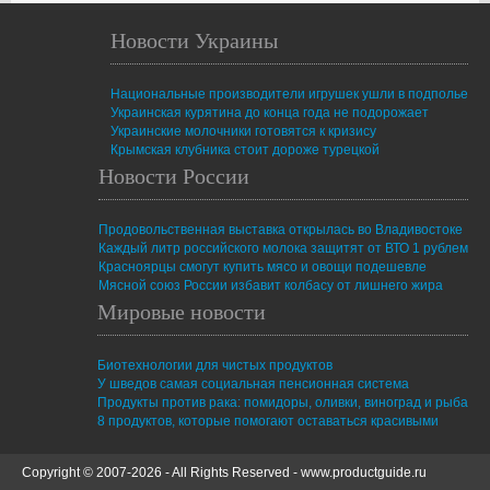
Новости Украины
Национальные производители игрушек ушли в подполье
Украинская курятина до конца года не подорожает
Украинские молочники готовятся к кризису
Крымская клубника стоит дороже турецкой
Новости России
Продовольственная выставка открылась во Владивостоке
Каждый литр российского молока защитят от ВТО 1 рублем
Красноярцы смогут купить мясо и овощи подешевле
Мясной союз России избавит колбасу от лишнего жира
Мировые новости
Биотехнологии для чистых продуктов
У шведов самая социальная пенсионная система
Продукты против рака: помидоры, оливки, виноград и рыба
8 продуктов, которые помогают оставаться красивыми
Copyright © 2007-2026 - All Rights Reserved -
www.productguide.ru