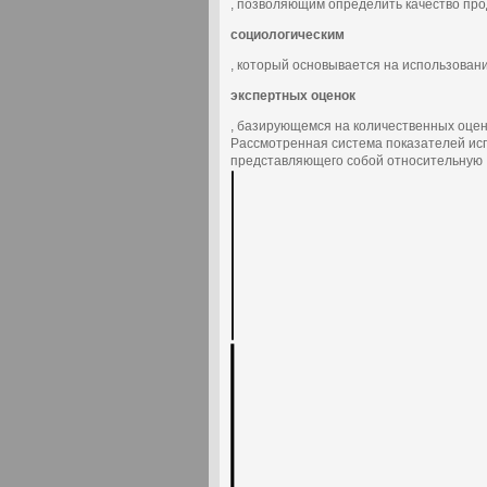
, позволяющим определить качество про
социологическим
, который основывается на использован
экспертных оценок
, базирующемся на количественных оцен
Рассмотренная система показателей исп
представляющего собой относительную