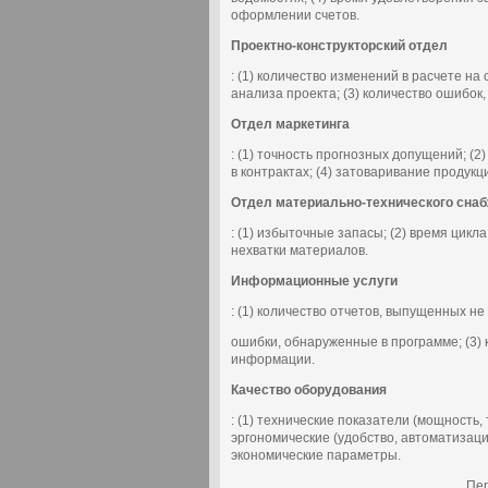
оформлении счетов.
Проектно-конструкторский отдел
: (1) количество изменений в расчете на
анализа проекта; (3) количество ошибок
Отдел маркетинга
: (1) точность прогнозных допущений; (2
в контрактах; (4) затоваривание продукц
Отдел материально-технического сна
: (1) избыточные запасы; (2) время цикл
нехватки материалов.
Информационные услуги
: (1) количество отчетов, выпущенных не 
ошибки, обнаруженные в программе; (3) 
информации.
Качество оборудования
: (1) технические показатели (мощность, 
эргономические (удобство, автоматизация
экономические параметры.
Пер