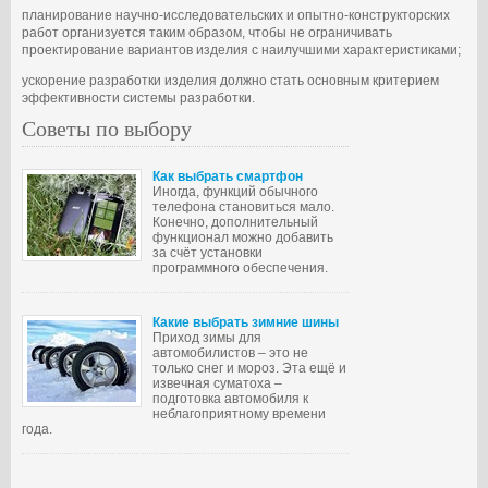
планирование научно-исследовательских и опытно-конструкторских
работ организуется таким образом, чтобы не ограничивать
проектирование вариантов изделия с наилучшими характеристиками;
ускорение разработки изделия должно стать основным критерием
эффективности системы разработки.
Советы по выбору
Как выбрать смартфон
Иногда, функций обычного
телефона становиться мало.
Конечно, дополнительный
функционал можно добавить
за счёт установки
программного обеспечения.
Какие выбрать зимние шины
Приход зимы для
автомобилистов – это не
только снег и мороз. Эта ещё и
извечная суматоха –
подготовка автомобиля к
неблагоприятному времени
года.