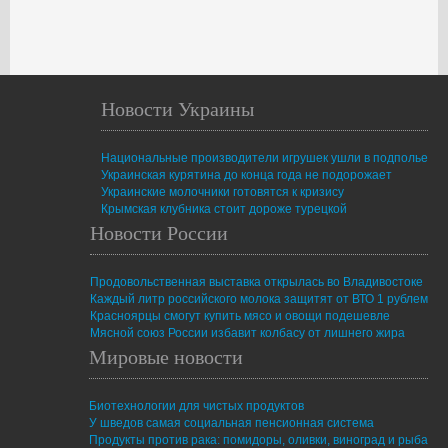
Новости Украины
Национальные производители игрушек ушли в подполье
Украинская курятина до конца года не подорожает
Украинские молочники готовятся к кризису
Крымская клубника стоит дороже турецкой
Новости России
Продовольственная выставка открылась во Владивостоке
Каждый литр российского молока защитят от ВТО 1 рублем
Красноярцы смогут купить мясо и овощи подешевле
Мясной союз России избавит колбасу от лишнего жира
Мировые новости
Биотехнологии для чистых продуктов
У шведов самая социальная пенсионная система
Продукты против рака: помидоры, оливки, виноград и рыба