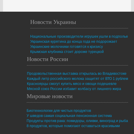
Новости Украины
Национальные производители игрушек ушли в подполье
Украинская курятина до конца года не подорожает
Украинские молочники готовятся к кризису
Крымская клубника стоит дороже турецкой
Новости России
Продовольственная выставка открылась во Владивостоке
Каждый литр российского молока защитят от ВТО 1 рублем
Красноярцы смогут купить мясо и овощи подешевле
Мясной союз России избавит колбасу от лишнего жира
Мировые новости
Биотехнологии для чистых продуктов
У шведов самая социальная пенсионная система
Продукты против рака: помидоры, оливки, виноград и рыба
8 продуктов, которые помогают оставаться красивыми