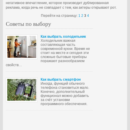
негативное впечатление, которое производит дублированная
реклама, когда речь не совпадает с тем, как актеры открывают рот.
Перейти на страницу:
1
2
3
4
Советы по выбору
Как выбрать холодильник
Холодильник важная
составляющая часть
современной кухни. Время не
стоит на месте и сегодня эти
сложные бытовые приборы
поражают разнообразием
свойств…
Как выбрать смартфон
Иногда, функций обычного
телефона становиться мало.
Конечно, дополнительный
функционал можно добавить
за счёт установки
программного обеспечения.