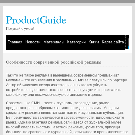
ProductGuide
Покупай с умом!
Главная
Новости
Материалы
Категории
Книги
Карта сайта
Особенности современной российской рекламы
Так что же такое реклама в нынешнем, современном понимании?
Реклама – это объявления в различных СМИ за плату или по бартеру.
Автор объявления всегда известен и он пытается убедить
потребителя в достоинствах своего товара, услуги или расхвалить
свою фирму или некоммерческую организацию в целом.
Современные СМИ – газеты, журналы, телевидение, радио –
предлагают разнообразные возможности для рекламы. Мощным
средством рекламы является газетная или журнальная публикация.
Ее преимущества заключаются в своевременности, широком охвате
рынка. Однако газетная реклама отличается от журнальной более
высокой оперативностью. Газетной рекламе, кроме того, присущи
большие, по сравнению с журнальной, возможности проникновения во