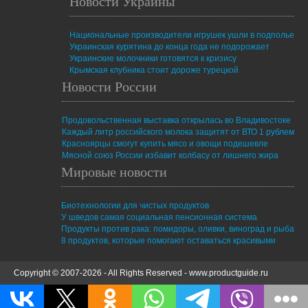
Новости Украины
Национальные производители игрушек ушли в подполье
Украинская курятина до конца года не подорожает
Украинские молочники готовятся к кризису
Крымская клубника стоит дороже турецкой
Новости России
Продовольственная выставка открылась во Владивостоке
Каждый литр российского молока защитят от ВТО 1 рублем
Красноярцы смогут купить мясо и овощи подешевле
Мясной союз России избавит колбасу от лишнего жира
Мировые новости
Биотехнологии для чистых продуктов
У шведов самая социальная пенсионная система
Продукты против рака: помидоры, оливки, виноград и рыба
8 продуктов, которые помогают оставаться красивыми
Copyright © 2007-2026 - All Rights Reserved -
www.productguide.ru