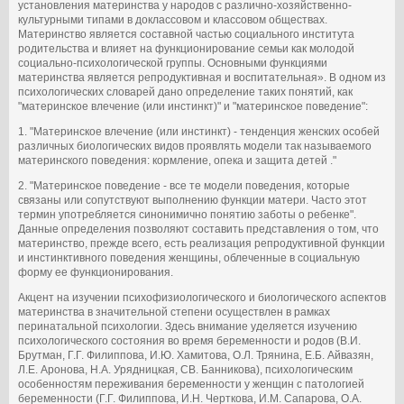
установления материнства у народов с различно-хозяйственно-
культурными типами в доклассовом и классовом обществах.
Материнство является составной частью социального института
родительства и влияет на функционирование семьи как молодой
социально-психологической группы. Основными функциями
материнства является репродуктивная и воспитательная». В одном из
психологических словарей дано определение таких понятий, как
"материнское влечение (или инстинкт)" и "материнское поведение":
1. "Материнское влечение (или инстинкт) - тенденция женских особей
различных биологических видов проявлять модели так называемого
материнского поведения: кормление, опека и защита детей ."
2. "Материнское поведение - все те модели поведения, которые
связаны или сопутствуют выполнению функции матери. Часто этот
термин употребляется синонимично понятию заботы о ребенке".
Данные определения позволяют составить представления о том, что
материнство, прежде всего, есть реализация репродуктивной функции
и инстинктивного поведения женщины, облеченные в социальную
форму ее функционирования.
Акцент на изучении психофизиологического и биологического аспектов
материнства в значительной степени осуществлен в рамках
перинатальной психологии. Здесь внимание уделяется изучению
психологического состояния во время беременности и родов (В.И.
Брутман, Г.Г. Филиппова, И.Ю. Хамитова, О.Л. Трянина, Е.Б. Айвазян,
Л.Е. Аронова, H.A. Урядницкая, СВ. Банникова), психологическим
особенностям переживания беременности у женщин с патологией
беременности (Г.Г. Филиппова, И.Н. Черткова, И.М. Сапарова, O.A.