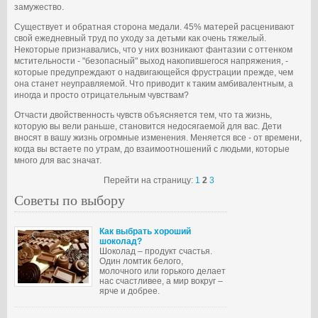
замужество.
Существует и обратная сторона медали. 45% матерей расценивают
свой ежедневный труд по уходу за детьми как очень тяжелый.
Некоторые признавались, что у них возникают фантазии с оттенком
мстительности - "безопасный" выход накопившегося напряжения, -
которые предупреждают о надвигающейся фрустрации прежде, чем
она станет неуправляемой. Что приводит к таким амбивалентным, а
иногда и просто отрицательным чувствам?
Отчасти двойственность чувств объясняется тем, что та жизнь,
которую вы вели раньше, становится недосягаемой для вас. Дети
вносят в вашу жизнь огромные изменения. Меняется все - от времени,
когда вы встаете по утрам, до взаимоотношений с людьми, которые
много для вас значат.
Перейти на страницу:
1
2
3
Советы по выбору
Как выбрать хороший
шоколад?
Шоколад – продукт счастья.
Один ломтик белого,
молочного или горького делает
нас счастливее, а мир вокруг –
ярче и добрее.