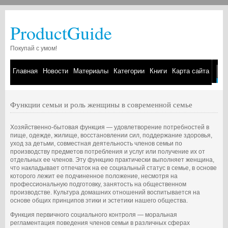
ProductGuide
Покупай с умом!
Главная
Новости
Материалы
Категории
Книги
Карта сайта
Функции семьи и роль женщины в современной семье
Хозяйственно-бытовая функция — удовлетворение потребностей в
пище, одежде, жилище, восстановлении сил, поддержание здоровья,
уход за детьми, совместная деятельность членов семьи по
производству предметов потребления и услуг или получение их от
отдельных ее членов. Эту функцию практически выполняет женщина,
что накладывает отпечаток на ее социальный статус в семье, в основе
которого лежит ее подчиненное положение, несмотря на
профессиональную подготовку, занятость на общественном
производстве. Культура домашних отношений воспитывается на
основе общих принципов этики и эстетики нашего общества.
Функция первичного социального контроля — моральная
регламентация поведения членов семьи в различных сферах