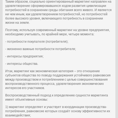
Таким образом, социально ориентированный маркетинг направлен на
удовлетворение сформировавшихся ходом развития цивилизации
потребностей в сохранении среды обитания всего живого. И является
ни чем иным, как удовлетворением потребностей, но потребностей
более высокого уровня, включающего потребность в сохранении
жизни на земле.
Поэтому, используя современный маркетинг на уровне предприятия,
необходимо учитывать, по крайней мере, четыре момента:
- потребности покупателя (потребителя);
- жизненно важные потребности потребителя;
- интересы предприятия;
- интересы общества.
Итак, маркетинг как экономическая категория – это отношение
субъектов общества по поводу поддержания устойчивого равновесия
между производством и потреблением с целью совершенствования
воспроизводственного процесса, удовлетворения экономических
интересов его участников.
Воспроизводственный подход к определению сущности маркетинга
имеет объективные основы:
1) маркетинг определяет и участвует в координации производства-
потребления, равновесие которых создаёт основу эффективности их
взаимодействия;