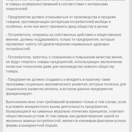
в товары усовершенствований в соответствии с интересами
покупателей.
- Предприятие должно отказываться от производства и продажи
товаров, противоречащих интересам потребителей вообще и
особенно, если они могут причинить вред обществу в целом.
- Потребители, опираясь на собственные действия и общественное
мнение, должны поддерживать только те предприятия, которые
проявляют заботу об удовлетворении нормальных здоровых
потребностей.
- Потребители, заботясь о сохранении и повышении качества жизни,
не будут покупать товары предприятий, использующих экологически
нечистые технологии даже для производства нужного обществу
товара.
- Предприятие должно создавать и внедрять в практику такие
программы социально-экономического развития, которые полезны для
социального развития региона, в котором данное предприятие
функционирует.
Выполнение всех этих требований возможно только в том случае, если
в условиях конкурентного рынка деятельность предприятия,
базирующаяся на гуманных морально-этических принципах, отвечает
общественным устоям. И тем самым, как удовлетворение одной из
жизненно важных потребностей, является ключевым фактором успеха
фирмы в конкурентной борьбе.