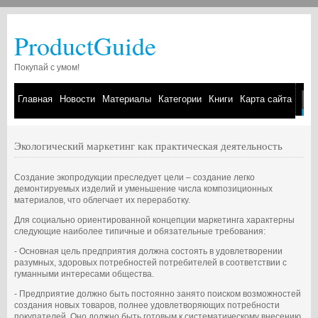
ProductGuide
Покупай с умом!
Главная
Новости
Материалы
Категории
Книги
Карта сайта
Экологический маркетинг как практическая деятельность
Создание экопродукции преследует цели – создание легко
демонтируемых изделий и уменьшение числа композиционных
материалов, что облегчает их переработку.
Для социально ориентированной концепции маркетинга характерны
следующие наиболее типичные и обязательные требования:
- Основная цель предприятия должна состоять в удовлетворении
разумных, здоровых потребностей потребителей в соответствии с
гуманными интересами общества.
- Предприятие должно быть постоянно занято поиском возможностей
создания новых товаров, полнее удовлетворяющих потребности
покупателей. Оно должно быть готовым к систематическому внесению