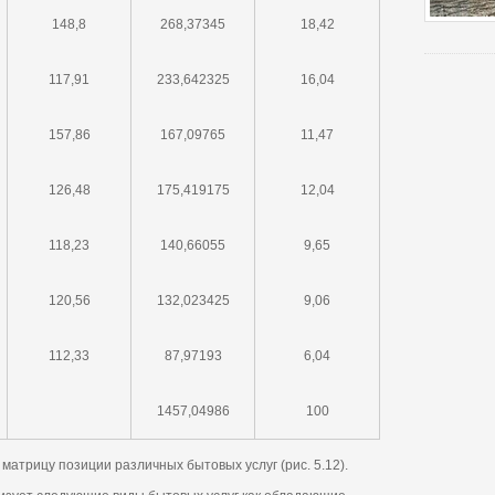
148,8
268,37345
18,42
117,91
233,642325
16,04
157,86
167,09765
11,47
126,48
175,419175
12,04
118,23
140,66055
9,65
120,56
132,023425
9,06
112,33
87,97193
6,04
1457,04986
100
атрицу позиции различных бытовых услуг (рис. 5.12).