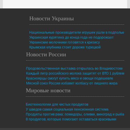
Новости Украины
Национальные производители игрушек ушли в подполье
Украинская курятина до конца года не подорожает
Украинские молочники готовятся к кризису
Крымская клубника стоит дороже турецкой
Новости России
Продовольственная выставка открылась во Владивостоке
Каждый литр российского молока защитят от ВТО 1 рублем
Красноярцы смогут купить мясо и овощи подешевле
Мясной союз России избавит колбасу от лишнего жира
Мировые новости
Биотехнологии для чистых продуктов
У шведов самая социальная пенсионная система
Продукты против рака: помидоры, оливки, виноград и рыба
8 продуктов, которые помогают оставаться красивыми