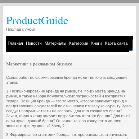
ProductGuide
Покупай с умом!
Главная
Новости
Материалы
Категории
Книги
Карта сайта
Маркетинг в рекламном бизнесе
Схема работ по формированию бренда может включать следующие
этапы.
1. Позиционирование бренда на рынке, т.е. поиск места бренда на
рынке, а также набора покупательских потребностей и восприятия
товара. Позиция бренда — это то место, которое занимает бренд в
представлении покупателей по отношению к товару-конкуренту. Здесь
следует получить ответы на вопросы: для кого создается бренд?
Зачем, какую выгоду получит потребитель от этого бренда? Для какой
цели нужен данный бренд? От какого товара-конкурента должен
защитить фирму данный бренд?
2. Формирование стратегии бренда, т.е. программы стратегического