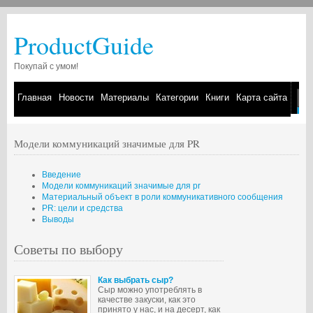
ProductGuide
Покупай с умом!
Главная
Новости
Материалы
Категории
Книги
Карта сайта
Модели коммуникаций значимые для PR
Введение
Модели коммуникаций значимые для pr
Материальный объект в роли коммуникативного сообщения
PR: цели и средства
Выводы
Советы по выбору
Как выбрать сыр?
Сыр можно употреблять в
качестве закуски, как это
принято у нас, и на десерт, как