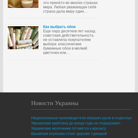
это принято во многих странах
мира. Любая уважающая себя
страна дала миру один…
Как выбрать обои
Еще пару десятков лет назад
советская действительность
не оставляла покупателям
выбора: классические
бумажные обои в мелкий
цветочек или…
Новости Украины
Национальные производители игрушек ушли в подполье
Украинская курятина до конца года не подорожает
Украинские молочники готовятся к кризису
Крымская клубника стоит дороже турецкой