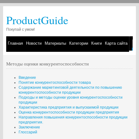
ProductGuide
Покупай с умом!
Главная
Новости
Материалы
Категории
Книги
Карта сайта
Методы оценки конкурентоспособности
Введение
Понятие конкурентоспособности товара
Содержание маркетинговой деятельности по повышению
конкурентоспособности продукции
Подходы и методы оценки уровня конкурентоспособности
продукции
Характеристика предприятия и выпускаемой продукции
Оценка конкурентоспособности продукции предприятия
Направления повышения конкурентоспособности продукции
предприятия.
Заключение
Глоссарий