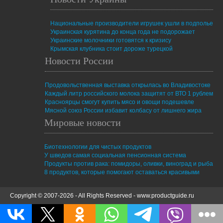
Национальные производители игрушек ушли в подполье
Украинская курятина до конца года не подорожает
Украинские молочники готовятся к кризису
Крымская клубника стоит дороже турецкой
Новости России
Продовольственная выставка открылась во Владивостоке
Каждый литр российского молока защитят от ВТО 1 рублем
Красноярцы смогут купить мясо и овощи подешевле
Мясной союз России избавит колбасу от лишнего жира
Мировые новости
Биотехнологии для чистых продуктов
У шведов самая социальная пенсионная система
Продукты против рака: помидоры, оливки, виноград и рыба
8 продуктов, которые помогают оставаться красивыми
Copyright © 2007-2026 - All Rights Reserved -
www.productguide.ru