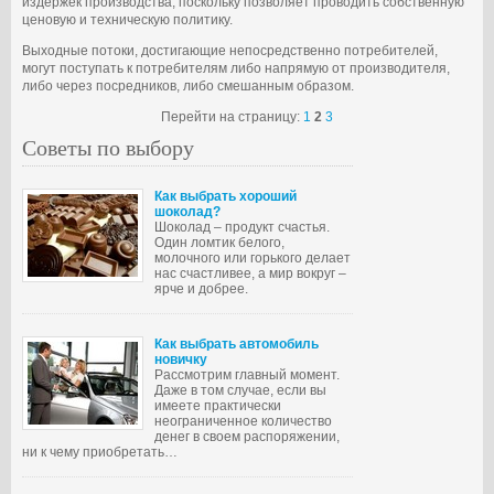
издержек производства, поскольку позволяет проводить собственную
ценовую и техническую политику.
Выходные потоки, достигающие непосредственно потребителей,
могут поступать к потребителям либо напрямую от производителя,
либо через посредников, либо смешанным образом.
Перейти на страницу:
1
2
3
Советы по выбору
Как выбрать хороший
шоколад?
Шоколад – продукт счастья.
Один ломтик белого,
молочного или горького делает
нас счастливее, а мир вокруг –
ярче и добрее.
Как выбрать автомобиль
новичку
Рассмотрим главный момент.
Даже в том случае, если вы
имеете практически
неограниченное количество
денег в своем распоряжении,
ни к чему приобретать…