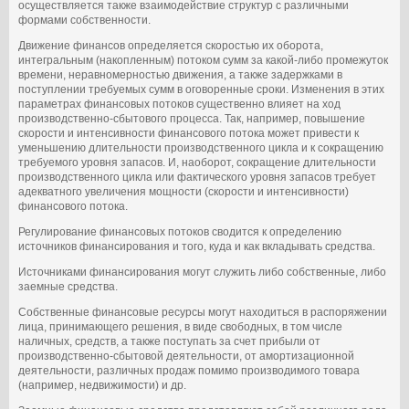
осуществляется также взаимодействие структур с различными
формами собственности.
Движение финансов определяется скоростью их оборота,
интегральным (накопленным) потоком сумм за какой-либо промежуток
времени, неравномерностью движения, а также задержками в
поступлении требуемых сумм в оговоренные сроки. Изменения в этих
параметрах финансовых потоков существенно влияет на ход
производственно-сбытового процесса. Так, например, повышение
скорости и интенсивности финансового потока может привести к
уменьшению длительности производственного цикла и к сокращению
требуемого уровня запасов. И, наоборот, сокращение длительности
производственного цикла или фактического уровня запасов требует
адекватного увеличения мощности (скорости и интенсивности)
финансового потока.
Регулирование финансовых потоков сводится к определению
источников финансирования и того, куда и как вкладывать средства.
Источниками финансирования могут служить либо собственные, либо
заемные средства.
Собственные финансовые ресурсы могут находиться в распоряжении
лица, принимающего решения, в виде свободных, в том числе
наличных, средств, а также поступать за счет прибыли от
производственно-сбытовой деятельности, от амортизационной
деятельности, различных продаж помимо производимого товара
(например, недвижимости) и др.