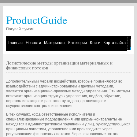
ProductGuide
Покупай с умом!
Главная
Новости
Материалы
Категории
Книги
Карта сайта
Логистические методы организации материальных и
финансовых потоков
Дополнительными мерами воздействия, которые применяются во
взаимодействии с администрированием и другими методами,
являются организационно-правовые методы управления. Эти методы
включают организацию структуры управления, подбор, обучение,
переквалификацию и расстановку кадров, организацию и
осуществление контроля исполнения.
В тех случаях, когда ответственные исполнители и
специализированные подразделения или фирмы-контрагенты не
находятся в административном подчинении у лиц, руководствующихся
принципами логистики, управление ими производится через
регулирование финансовых потоков. Через финансовые потоки