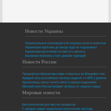
Новости Украины
Национальные производители игрушек ушли в подполье
Украинская курятина до конца года не подорожает
Украинские молочники готовятся к кризису
Крымская клубника стоит дороже турецкой
Новости России
Продовольственная выставка открылась во Владивостоке
Каждый литр российского молока защитят от ВТО 1 рублем
Красноярцы смогут купить мясо и овощи подешевле
Мясной союз России избавит колбасу от лишнего жира
Мировые новости
Биотехнологии для чистых продуктов
У шведов самая социальная пенсионная система