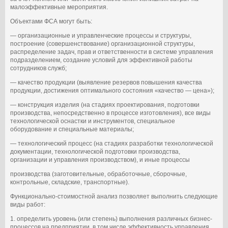
малоэффективные мероприятия.
Объектами ФСА могут быть:
— организационные и управленческие процессы и структуры,
построение (совершенствование) организационной структуры,
распределение задач, прав и ответственности в системе управления
подразделением, создание условий для эффективной работы
сотрудников служб;
— качество продукции (выявление резервов повышения качества
продукции, достижения оптимального состояния «качество — цена»);
— конструкция изделия (на стадиях проектирования, подготовки
производства, непосредственно в процессе изготовления), все виды
технологической оснастки и инструментов, специальное
оборудование и специальные материалы;
— технологический процесс (на стадиях разработки технологической
документации, технологической подготовки производства,
организации и управления производством), и иные процессы
производства (заготовительные, обработочные, сборочные,
контрольные, складские, транспортные).
Функционально-стоимостной анализ позволяет выполнить следующие
виды работ:
1. определить уровень (или степень) выполнения различных бизнес-
процессов на предприятии, в том числе эффективность управления