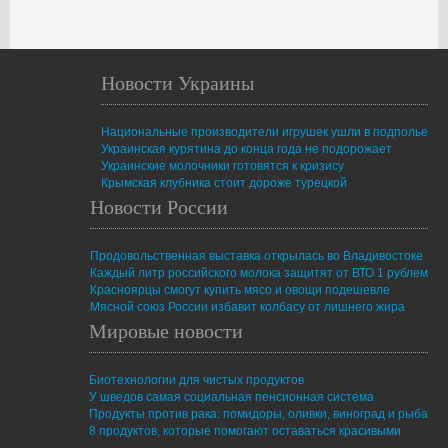
Новости Украины
Национальные производители игрушек ушли в подполье
Украинская курятина до конца года не подорожает
Украинские молочники готовятся к кризису
Крымская клубника стоит дороже турецкой
Новости России
Продовольственная выставка открылась во Владивостоке
Каждый литр российского молока защитят от ВТО 1 рублем
Красноярцы смогут купить мясо и овощи подешевле
Мясной союз России избавит колбасу от лишнего жира
Мировые новости
Биотехнологии для чистых продуктов
У шведов самая социальная пенсионная система
Продукты против рака: помидоры, оливки, виноград и рыба
8 продуктов, которые помогают оставаться красивыми