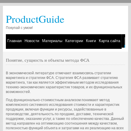
ProductGuide
Покупай с умом!
Главная
Новости
Материалы
Категории
Книги
Карта сайта
Понятие, сущность и объекты метода ФСА
В экономической литературе отмечают взаимосвязь стратегии
маркетинга и стратегии ФСА. Стратегия ФСА развивает стратегию
маркетинга, так как является эффективным методом исследования
технико-экономических характеристик товаров, и их функциональных
возможностей.
Под функционально-стоимостным анализом понимают метод
комплексного системного исследования стоимости и характеристик
продукции, включая функции и ресурсы, задействованные в
производстве, деятельность по продаже, доставке, технической
поддержке, оказанию услуг, а также по обеспечению качества. Данный
метод направлен на оптимизацию соотношения между качеством,
полезностью функций объекта и затратами на их реализацию на всех