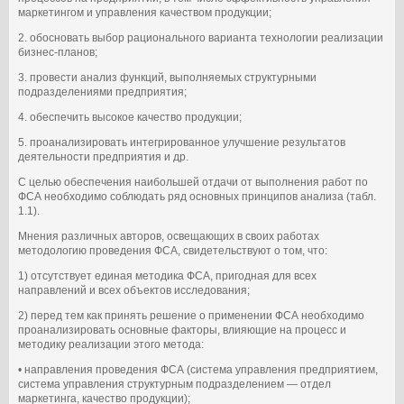
маркетингом и управления качеством продукции;
2. обосновать выбор рационального варианта технологии реализации
бизнес-планов;
3. провести анализ функций, выполняемых структурными
подразделениями предприятия;
4. обеспечить высокое качество продукции;
5. проанализировать интегрированное улучшение результатов
деятельности предприятия и др.
С целью обеспечения наибольшей отдачи от выполнения работ по
ФСА необходимо соблюдать ряд основных принципов анализа (табл.
1.1).
Мнения различных авторов, освещающих в своих работах
методологию проведения ФСА, свидетельствуют о том, что:
1) отсутствует единая методика ФСА, пригодная для всех
направлений и всех объектов исследования;
2) перед тем как принять решение о применении ФСА необходимо
проанализировать основные факторы, влияющие на процесс и
методику реализации этого метода:
• направления проведения ФСА (система управления предприятием,
система управления структурным подразделением — отдел
маркетинга, качество продукции);