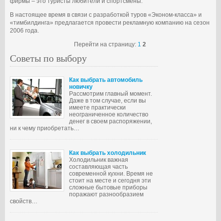
фирмы – это туристы любители и спортсмены.
В настоящее время в связи с разработкой туров «Эконом-класса» и
«тимбилдинга» предлагается провести рекламную компанию на сезон
2006 года.
Перейти на страницу:
1
2
Советы по выбору
Как выбрать автомобиль
новичку
Рассмотрим главный момент.
Даже в том случае, если вы
имеете практически
неограниченное количество
денег в своем распоряжении,
ни к чему приобретать…
Как выбрать холодильник
Холодильник важная
составляющая часть
современной кухни. Время не
стоит на месте и сегодня эти
сложные бытовые приборы
поражают разнообразием
свойств…