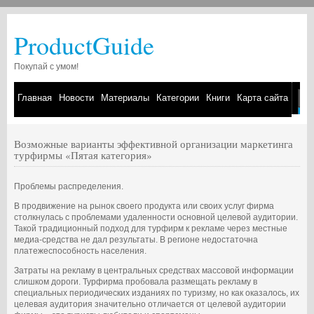
ProductGuide
Покупай с умом!
Главная
Новости
Материалы
Категории
Книги
Карта сайта
Возможные варианты эффективной организации маркетинга
турфирмы «Пятая категория»
Проблемы распределения.
В продвижение на рынок своего продукта или своих услуг фирма
столкнулась с проблемами удаленности основной целевой аудитории.
Такой традиционный подход для турфирм к рекламе через местные
медиа-средства не дал результаты. В регионе недостаточна
платежеспособность населения.
Затраты на рекламу в центральных средствах массовой информации
слишком дороги. Турфирма пробовала размещать рекламу в
специальных периодических изданиях по туризму, но как оказалось, их
целевая аудитория значительно отличается от целевой аудитории