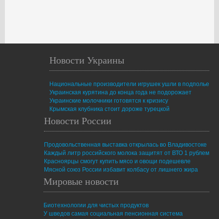
Новости Украины
Национальные производители игрушек ушли в подполье
Украинская курятина до конца года не подорожает
Украинские молочники готовятся к кризису
Крымская клубника стоит дороже турецкой
Новости России
Продовольственная выставка открылась во Владивостоке
Каждый литр российского молока защитят от ВТО 1 рублем
Красноярцы смогут купить мясо и овощи подешевле
Мясной союз России избавит колбасу от лишнего жира
Мировые новости
Биотехнологии для чистых продуктов
У шведов самая социальная пенсионная система