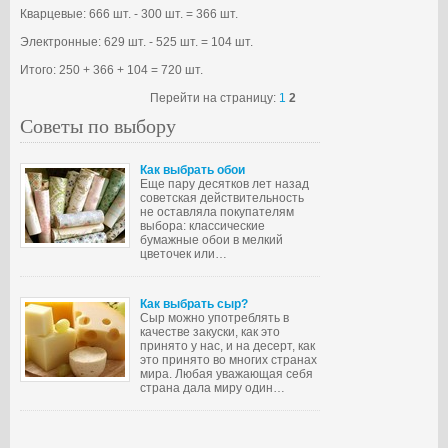
Кварцевые: 666 шт. - 300 шт. = 366 шт.
Электронные: 629 шт. - 525 шт. = 104 шт.
Итого: 250 + 366 + 104 = 720 шт.
Перейти на страницу:
1
2
Советы по выбору
Как выбрать обои
Еще пару десятков лет назад
советская действительность
не оставляла покупателям
выбора: классические
бумажные обои в мелкий
цветочек или…
Как выбрать сыр?
Сыр можно употреблять в
качестве закуски, как это
принято у нас, и на десерт, как
это принято во многих странах
мира. Любая уважающая себя
страна дала миру один…