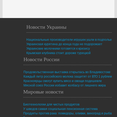
Новости Украины
Национальные производители игрушек ушли в подполье
Украинская курятина до конца года не подорожает
Украинские молочники готовятся к кризису
Крымская клубника стоит дороже турецкой
Новости России
Продовольственная выставка открылась во Владивостоке
Каждый литр российского молока защитят от ВТО 1 рублем
Красноярцы смогут купить мясо и овощи подешевле
Мясной союз России избавит колбасу от лишнего жира
Мировые новости
Биотехнологии для чистых продуктов
У шведов самая социальная пенсионная система
Продукты против рака: помидоры, оливки, виноград и рыба