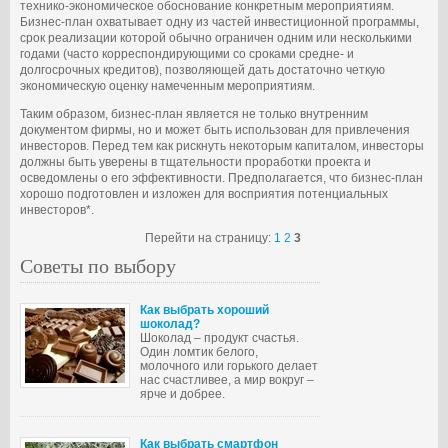
технико-экономическое обоснование конкретным мероприятиям.
Бизнес-план охватывает одну из частей инвестиционной программы,
срок реализации которой обычно ограничен одним или несколькими
годами (часто корреспондирующими со сроками средне- и
долгосрочных кредитов), позволяющей дать достаточно четкую
экономическую оценку намеченным мероприятиям.
Таким образом, бизнес-план является не только внутренним
документом фирмы, но и может быть использован для привлечения
инвесторов. Перед тем как рискнуть некоторым капиталом, инвесторы
должны быть уверены в тщательности проработки проекта и
осведомлены о его эффективности. Предполагается, что бизнес-план
хорошо подготовлен и изложен для восприятия потенциальных
инвесторов*.
Перейти на страницу:
1
2
3
Советы по выбору
Как выбрать хороший
шоколад?
Шоколад – продукт счастья.
Один ломтик белого,
молочного или горького делает
нас счастливее, а мир вокруг –
ярче и добрее.
Как выбрать смартфон