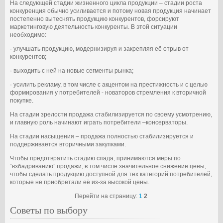
На следующей стадии жизненного цикла продукции – стадии роста
конкуренция обычно усиливается и потому новая продукция начинает
постепенно вытеснять продукцию конкурентов, форсируют
маркетинговую деятельность конкуренты. В этой ситуации
необходимо:
· улучшать продукцию, модернизируя и закрепляя её отрыв от
конкурентов;
· выходить с ней на новые сегменты рынка;
· усилить рекламу, в том числе с акцентом на престижность и с целью
формирования у потребителей - новаторов стремления к вторичной
покупке.
На стадии зрелости продажа стабилизируется по своему усмотрению,
и главную роль начинают играть потребители –консерваторы.
На стадии насыщения – продажа полностью стабилизируется и
поддерживается вторичными закупками.
Чтобы предотвратить стадию спада, принимаются меры по
“взбадриванию” продажи, в том числе значительное снижение цены,
чтобы сделать продукцию доступной для тех категорий потребителей,
которые не приобретали её из-за высокой цены.
Перейти на страницу:
1
2
Советы по выбору