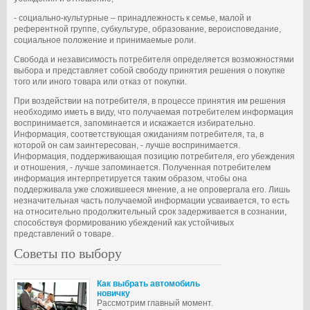
- социально-культурные – принадлежность к семье, малой и
референтной группе, субкультуре, образование, вероисповедание,
социальное положение и принимаемые роли.
Свобода и независимость потребителя определяется возможностями
выбора и представляет собой свободу принятия решения о покупке
того или иного товара или отказ от покупки.
При воздействии на потребителя, в процессе принятия им решения
необходимо иметь в виду, что получаемая потребителем информация
воспринимается, запоминается и искажается избирательно.
Информация, соответствующая ожиданиям потребителя, та, в
которой он сам заинтересован, - лучше воспринимается.
Информация, поддерживающая позицию потребителя, его убеждения
и отношения, - лучше запоминается. Полученная потребителем
информация интерпретируется таким образом, чтобы она
поддерживала уже сложившееся мнение, а не опровергала его. Лишь
незначительная часть получаемой информации усваивается, то есть
на относительно продолжительный срок задерживается в сознании,
способствуя формированию убеждений как устойчивых
представлений о товаре.
Советы по выбору
Как выбрать автомобиль
новичку
Рассмотрим главный момент.