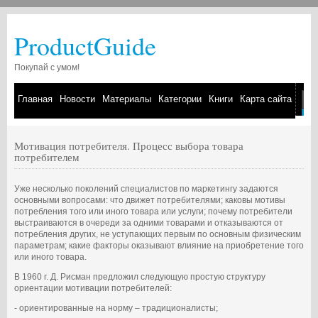
ProductGuide
Покупай с умом!
Главная
Новости
Материалы
Категории
Книги
Карта сайта
Мотивация потребителя. Процесс выбора товара
потребителем
Уже несколько поколений специалистов по маркетингу задаются
основными вопросами: что движет потребителями; каковы мотивы
потребления того или иного товара или услуги; почему потребители
выстраиваются в очереди за одними товарами и отказываются от
потребления других, не уступающих первым по основным физическим
параметрам; какие факторы оказывают влияние на приобретение того
или иного товара.
В 1960 г. Д. Рисман предложил следующую простую структуру
ориентации мотивации потребителей:
- ориентированные на норму – традиционалисты;