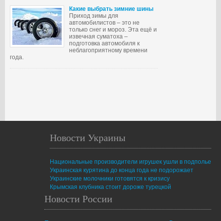
Какие выбрать зимние шины
Приход зимы для
автомобилистов – это не
только снег и мороз. Эта ещё и
извечная суматоха –
подготовка автомобиля к
неблагоприятному времени
года.
Новости Украины
Национальные производители игрушек ушли в подполье
Украинская курятина до конца года не подорожает
Украинские молочники готовятся к кризису
Крымская клубника стоит дороже турецкой
Новости России