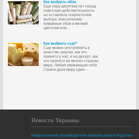
Как выбрать обои
Еще пару десятков лет назад
советская действительность
не оставляла покупателям
выбора: классические
бумажные обои в мелкий
цветочек или…
Как выбрать сыр?
Сыр можно употреблять в
качестве закуски, как это
принято у нас, и на десерт, как
это принято во многих странах
мира. Любая уважающая себя
страна дала миру один…
Новости Украины
Национальные производители игрушек ушли в подполье