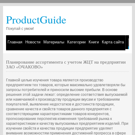
ProductGuide
Покупай с умом!
Главная
Новости
Материалы
Категории
Книги
Карта сайта
Планирование ассортимента с учетом ЖЦТ на предприятии
ЗАО «ОЧАКОВО»
Главной целью изучения товара является производство
предприятием тех товаров, которые максимально удовлетворяли бы
запросы потребителей и приносили высокие прибыли. В основе
решения этой задачи лежат: определение соответствия выпускаемой
или намечаемой к производству продукции вкусам и требованиям
покупателей, выявление недостатков и достоинств продукции,
сравнение качеств и свойств товаров данного предприятия с
соответствующими характеристиками товаров конкурентов,
прогнозирование перспектив изменения требований рынка к
характеристикам и качеству выпускаемых предприятием изделий. При
изучении свойств и качества продукции предприятие уделяет
внимание возможностям применения достижений прогресса в сфере