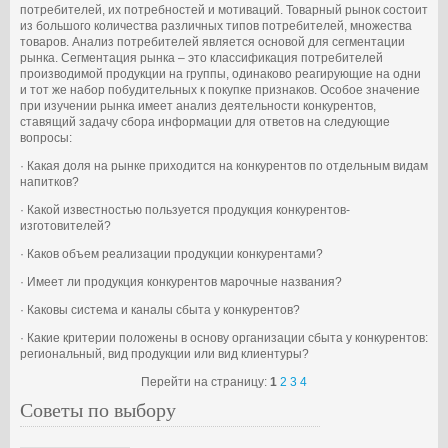
потребителей, их потребностей и мотиваций. Товарный рынок состоит
из большого количества различных типов потребителей, множества
товаров. Анализ потребителей является основой для сегментации
рынка. Сегментация рынка – это классификация потребителей
производимой продукции на группы, одинаково реагирующие на одни
и тот же набор побудительных к покупке признаков. Особое значение
при изучении рынка имеет анализ деятельности конкурентов,
ставящий задачу сбора информации для ответов на следующие
вопросы:
· Какая доля на рынке приходится на конкурентов по отдельным видам
напитков?
· Какой известностью пользуется продукция конкурентов-
изготовителей?
· Каков объем реализации продукции конкурентами?
· Имеет ли продукция конкурентов марочные названия?
· Каковы система и каналы сбыта у конкурентов?
· Какие критерии положены в основу организации сбыта у конкурентов:
региональный, вид продукции или вид клиентуры?
Перейти на страницу:
1
2
3
4
Советы по выбору