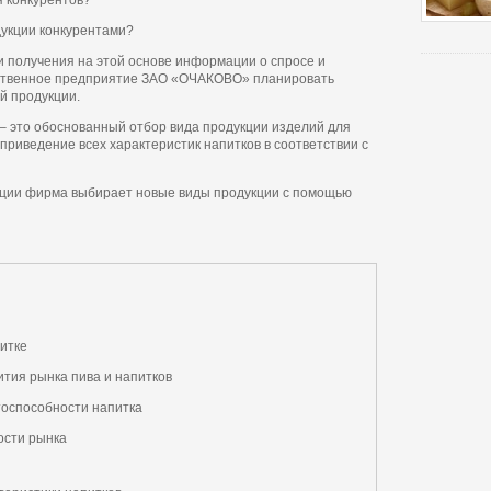
я конкурентов?
дукции конкурентами?
и получения на этой основе информации о спросе и
ственное предприятие ЗАО «ОЧАКОВО» планировать
ой продукции.
– это обоснованный отбор вида продукции изделий для
 приведение всех характеристик напитков в соответствии с
ции фирма выбирает новые виды продукции с помощью
итке
тия рынка пива и напитков
тоспособности напитка
ости рынка