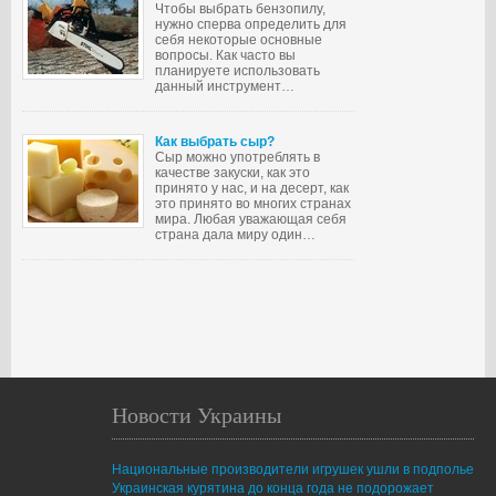
Чтобы выбрать бензопилу,
нужно сперва определить для
себя некоторые основные
вопросы. Как часто вы
планируете использовать
данный инструмент…
Как выбрать сыр?
Сыр можно употреблять в
качестве закуски, как это
принято у нас, и на десерт, как
это принято во многих странах
мира. Любая уважающая себя
страна дала миру один…
Новости Украины
Национальные производители игрушек ушли в подполье
Украинская курятина до конца года не подорожает