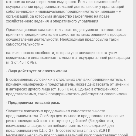
котором за ними закреплено имущество. Больше возможностей в
осуществлении предпринимательской деятельности у организаций-
собственников и индивидуальных предпринимателей, меньше – у
организаций, за которыми имущество закреплено на праве
хозяйственного ведения и оперативного управления.
Организационная самостоятельность подразумевает возможность
принятия предпринимателем самостоятельных решений в процессе
осуществления деятельности. Необходимая предпосылка такой
самостоятельности
–
наличие правоспособности, которая у организации со статусом
юридического лица возникает с момента государственной регистрации
(п. 3 ст. 45 ГК РБ).
·
Лицо действует от своего имени.
В современных условиях и в отдельных случаях предприниматель, к
примеру, коммерческий представитель, может действовать от имени и
в интересах другого лица (ст. 186 ГК РБ). Однако в отношениях с
представляемым, такой предприниматель действует от своего имени.
·
Предпринимательский риск.
Является логическим продолжением самостоятельности
предпринимателя. Свобода деятельности предполагает и несение
риска последствий соответствующих действий (бездействия),
возможность наступления неблагоприятных последствий для
предпринимателя [11, с. 27]. В соответствии с п. 2 ст. 819 ГК
Республики Беларусь предпринимательский риск представляет собой