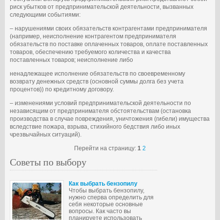
риск убытков от предпринимательской деятельности, вызванных
следующими событиями:
– нарушениями своих обязательств контрагентами предпринимателя
(например, неисполнение контрагентом предпринимателя
обязательств по поставке оплаченных товаров, оплате поставленных
товаров, обеспечению требуемого количества и качества
поставленных товаров; неисполнение либо
ненадлежащее исполнение обязательств по своевременному
возврату денежных средств (основной суммы долга без учета
процентов)) по кредитному договору.
– изменениями условий предпринимательской деятельности по
независящим от предпринимателя обстоятельствам (остановка
производства в случае повреждения, уничтожения (гибели) имущества
вследствие пожара, взрыва, стихийного бедствия либо иных
чрезвычайных ситуаций).
Перейти на страницу:
1
2
Советы по выбору
Как выбрать бензопилу
Чтобы выбрать бензопилу,
нужно сперва определить для
себя некоторые основные
вопросы. Как часто вы
планируете использовать