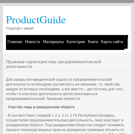
ProductGuide
Покупай с умом!
Главная
Новости
Материалы
Категории
Книги
Карта сайта
Правовая характеристика предпринимательской
деятельности
Для раскрытия юридической сущности предпринимательской
деятельности необходимо рассмотреть ее признаки, т.е. свойства,
каждое из которых необходимо, а все вместе – достаточны для того,
чтобы та или иная деятельность могла признаваться
предпринимательской. Таковыми являются:
·
Участие лица в гражданском обороте
. В соответствии с нормой ч. 2 п. 1 ст. 1 ГК Республики Беларусь,
осуществляя предпринимательскую деятельность, лицо участвует в
гражданском обороте. Под гражданским оборотом следует понимать
процесс перехода вещных прав на гражданско-правовые объекты от