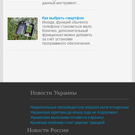
данный инструмент…
Как выбрать смартфон
Иногда, функций обычного
телефона становиться мало.
Конечно, дополнительный
функционал можно добавить
за счёт установки
программного обеспечения.
Новости Украины
Национальные производители игрушек ушли в подполье
Украинская курятина до конца года не подорожает
Украинские молочники готовятся к кризису
Крымская клубника стоит дороже турецкой
Новости России