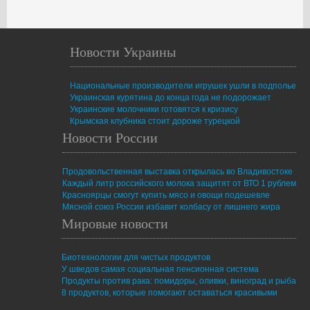
Новости Украины
Национальные производители игрушек ушли в подполье
Украинская курятина до конца года не подорожает
Украинские молочники готовятся к кризису
Крымская клубника стоит дороже турецкой
Новости России
Продовольственная выставка открылась во Владивостоке
Каждый литр российского молока защитят от ВТО 1 рублем
Красноярцы смогут купить мясо и овощи подешевле
Мясной союз России избавит колбасу от лишнего жира
Мировые новости
Биотехнологии для чистых продуктов
У шведов самая социальная пенсионная система
Продукты против рака: помидоры, оливки, виноград и рыба
8 продуктов, которые помогают оставаться красивыми