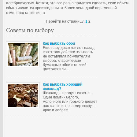
алгебраическим. Кстати, это все равно придется сделать, если объем
сбыта является производным от более чем одной переменной
комплекса маркетинга.
Перейти на страницу:
1
2
Советы по выбору
Как выбрать обои
Еще пару десятков лет назад
советская действительность
не оставляла покупателям
выбора: классические
бумажные обои в мелкий
цветочек или…
Как выбрать хороший
шоколад?
Шоколад – продукт счастья.
Один ломтик белого,
молочного или горького делает
нас счастливее, а мир вокруг –
ярче и добрее.