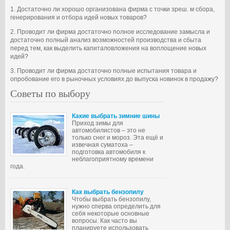
1. Достаточно ли хорошо организована фирма с точки зреш. м сбора,
генерирования и отбора идей новых товаров?
2. Проводит ли фирма достаточно полное исследование замысла и
достаточно полный анализ возможностей производства и сбыта
перед тем, как выделить капиталовложения на воплощение новых
идей?
3. Проводит ли фирма достаточно полные испытания товара и
опробование его в рыночных условиях до выпуска новинок в продажу?
Советы по выбору
Какие выбрать зимние шины
Приход зимы для
автомобилистов – это не
только снег и мороз. Эта ещё и
извечная суматоха –
подготовка автомобиля к
неблагоприятному времени
года.
Как выбрать бензопилу
Чтобы выбрать бензопилу,
нужно сперва определить для
себя некоторые основные
вопросы. Как часто вы
планируете использовать