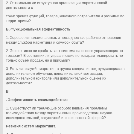
2. Оптимальна ли структурная организация маркетинговой
деятельности
с
точки зрения функций, товара, конечного потребителя и разбивки по
территориям?
Б. Функциональная эффективность
1. Хорошо ли налажена связь и повседневные рабочие отношения
между службой маркетинга и службой сбыта?
2. Эффективно ли срабатывает система на основе управляющих по
товарам? В состоянии ли управляющие по товарам планировать не
только объем продаж, но и прибыли?
3. Есть ли в службе маркетинга группа специалистов, нуждающихся в
дополнительном обучении, дополнительной мотивации,
дополнительном контроле или дополнительной оценке их
деятельности?
B
. Эффективность взаимодействия
1. Существуют ли требующие особого внимания проблемы
взаимодействия между маркетингом и производством, научно-
исследовательской, закупочной или финансовой сферой?
Ревизия систем маркетинга