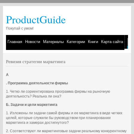
ProductGuide
Покупай с умом!
Главная
Новости
Материалы
Категории
Книги
Карта сайта
Ревизия стратегии маркетинга
A
. Программа деятельности фирмы
1. Четко ли сориентирована программа фирмы на рыночную
деятельность? Реальна ли она?
Б. Задачи и цели маркетинга
1. Изложены ли задачи самой фирмы и ее маркетинга в виде четких
целей, которые служили бы руководством при планировании
маркетинга и замерах достигнутого?
2. Соответствуют ли маркетинговые задачи реальному конкурентному