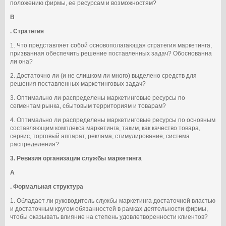
положению фирмы, ее ресурсам и возможностям?
B
. Стратегия
1. Что представляет собой основополагающая стратегия маркетинга,
призванная обеспечить решение поставленных задач? Обоснованна
ли она?
2. Достаточно ли (и не слишком ли много) выделено средств для
решения поставленных маркетинговых задач?
3. Оптимально ли распределены маркетинговые ресурсы по
сегментам рынка, сбытовым территориям и товарам?
4. Оптимально ли распределены маркетинговые ресурсы по основным
составляющим комплекса маркетинга, таким, как качество товара,
сервис, торговый аппарат, реклама, стимулирование, система
распределения?
3. Ревизия организации службы маркетинга
A
. Формальная структура
1. Обладает ли руководитель службы маркетинга достаточной властью
и достаточным кругом обязанностей в рамках деятельности фирмы,
чтобы оказывать влияние на степень удовлетворенности клиентов?