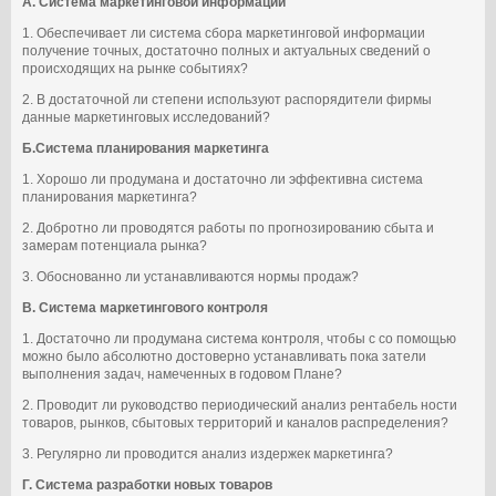
А. Система маркетинговой информации
1. Обеспечивает ли система сбора маркетинговой информации
получение точных, достаточно полных и актуальных сведений о
происходящих на рынке событиях?
2. В достаточной ли степени используют распорядители фирмы
данные маркетинговых исследований?
Б.Система планирования маркетинга
1. Хорошо ли продумана и достаточно ли эффективна система
планирования маркетинга?
2. Добротно ли проводятся работы по прогнозированию сбыта и
замерам потенциала рынка?
3. Обоснованно ли устанавливаются нормы продаж?
В. Система маркетингового контроля
1. Достаточно ли продумана система контроля, чтобы с со помощью
можно было абсолютно достоверно устанавливать пока затели
выполнения задач, намеченных в годовом Плане?
2. Проводит ли руководство периодический анализ рентабель ности
товаров, рынков, сбытовых территорий и каналов распределения?
3. Регулярно ли проводится анализ издержек маркетинга?
Г. Система разработки новых товаров