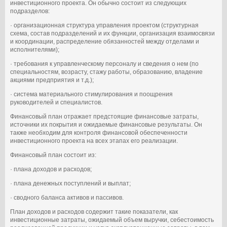
инвестиционного проекта. Он обычно состоит из следующих
подразделов:
· организационная структура управления проектом (структурная
схема, состав подразделений и их функции, организация взаимосвязи
и координации, распределение обязанностей между отделами и
исполнителями);
· требования к управленческому персоналу и сведения о нем (по
специальностям, возрасту, стажу работы, образованию, владение
акциями предприятия и т.д.);
· система материального стимулирования и поощрения
руководителей и специалистов.
Финансовый план отражает предстоящие финансовые затраты,
источники их покрытия и ожидаемые финансовые результаты. Он
также необходим для контроля финансовой обеспеченности
инвестиционного проекта на всех этапах его реализации.
Финансовый план состоит из:
· плана доходов и расходов;
· плана денежных поступлений и выплат;
· сводного баланса активов и пассивов.
План доходов и расходов содержит такие показатели, как
инвестиционные затраты, ожидаемый объем выручки, себестоимость