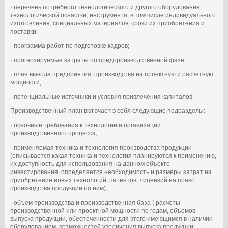
· перечень потребного технологического и другого оборудования,
технологической оснастки, инструмента, в том числе индивидуального
изготовления, специальных материалов, сроки их приобретения и
поставки;
· программа работ по подготовке кадров;
· прогнозируемые затраты по предпроизводственной фазе;
· план вывода предприятия, производства на проектную и расчетную
мощности;
· потенциальные источники и условия привлечения капиталов.
Производственный план включает в себя следующие подразделы:
· основные требования к технологии и организации
производственного процесса;
· применяемая техника и технология производства продукции
(описывается какая техника и технология планируются к применению,
их доступность для использования на данном объекте
инвестирования, определяется необходимость и размеры затрат на
приобретение новых технологий, патентов, лицензий на право
производства продукции по ним);
· объем производства и производственная база ( расчеты
производственной или проектной мощности по годам, объемов
выпуска продукции, обеспеченности для этого имеющимся в наличии
оборудованием, возможностей увеличения выпуска продукции;