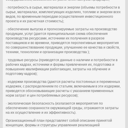
· потребность в сырье, материалах и энергии (объемы потребности в
сырье, материалах, комплектующих изделиях, топливе и энергии всех
видов, по временным периодам осуществления инвестиционного
проекта и их расчетная стоимость);
· обеспечение выпуска и прогнозируемые затраты на производство
продукции, услуг (дается принципиальная схема обеспечения
производства ресурсами, источники их получения в разрезе
поставщиков и во времени, приводятся перспективные мероприятия
по совершенствованию продукции, улучшению ее качества и свойств,
техники, технологии и организации производства );
· трудовые ресурсы (приводятся данные о наличии и потребности в
рабочих кадрах, источники и формы привлечения их, подготовка и
повышение квалификации работающих, затраты на обучение и
подготовку кадров);
· издержки производства (даются расчеты постоянных и переменных
издержек, с распределением по статьям, включаемым в эти издержки,
приводятся обосновывающие расчеты с указанием примененных
норм затрат и цен потребляемых ресурсов);
· экологическая безопасность (излагаются мероприятия по
обеспечению сохранности окружающей среды, отражаются затраты
на их осуществление и их эффективность).
Организационный план представляет собой описание принятой
концепции, формы и структуры управления реализацией