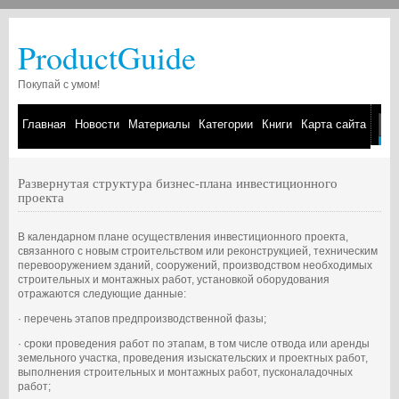
ProductGuide
Покупай с умом!
Главная
Новости
Материалы
Категории
Книги
Карта сайта
Развернутая структура бизнес-плана инвестиционного
проекта
В календарном плане осуществления инвестиционного проекта,
связанного с новым строительством или реконструкцией, техническим
перевооружением зданий, сооружений, производством необходимых
строительных и монтажных работ, установкой оборудования
отражаются следующие данные:
· перечень этапов предпроизводственной фазы;
· сроки проведения работ по этапам, в том числе отвода или аренды
земельного участка, проведения изыскательских и проектных работ,
выполнения строительных и монтажных работ, пусконаладочных
работ;