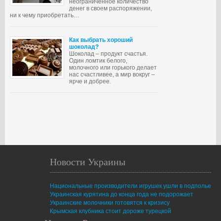
неограниченное количество
денег в своем распоряжении,
ни к чему приобретать…
Как выбрать хороший
шоколад?
Шоколад – продукт счастья.
Один ломтик белого,
молочного или горького делает
нас счастливее, а мир вокруг –
ярче и добрее.
Новости Украины
Национальные производители игрушек ушли в подполье
Украинская курятина до конца года не подорожает
Украинские молочники готовятся к кризису
Крымская клубника стоит дороже турецкой