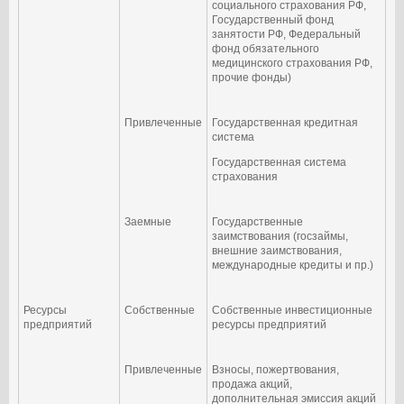
социального страхования РФ,
Государственный фонд
занятости РФ, Федеральный
фонд обязательного
медицинского страхования РФ,
прочие фонды)
Привлеченные
Государственная кредитная
система
Государственная система
страхования
Заемные
Государственные
заимствования (госзаймы,
внешние заимствования,
международные кредиты и пр.)
Ресурсы
Собственные
Собственные инвестиционные
предприятий
ресурсы предприятий
Привлеченные
Взносы, пожертвования,
продажа акций,
дополнительная эмиссия акций