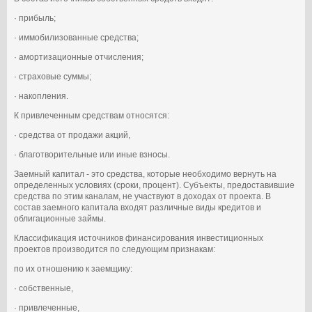
· прибыль;
· иммобилизованные средства;
· амортизационные отчисления;
· страховые суммы;
· накопления.
К привлеченным средствам относятся:
· средства от продажи акций,
· благотворительные или иные взносы.
Заемный капитал - это средства, которые необходимо вернуть на
определенных условиях (сроки, процент). Субъекты, предоставившие
средства по этим каналам, не участвуют в доходах от проекта. В
состав заемного капитала входят различные виды кредитов и
облигационные займы.
Классификация источников финансирования инвестиционных
проектов производится по следующим признакам:
по их отношению к заемщику:
· собственные,
· привлеченные,