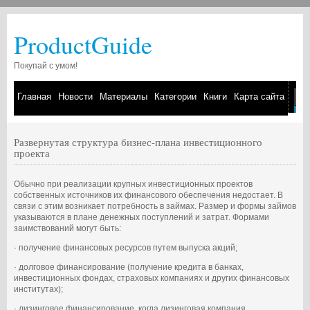
ProductGuide
Покупай с умом!
Главная
Новости
Материалы
Категории
Книги
Карта сайта
Развернутая структура бизнес-плана инвестиционного
проекта
Обычно при реализации крупных инвестиционных проектов
собственных источников их финансового обеспечения недостает. В
связи с этим возникает потребность в займах. Размер и формы займов
указываются в плане денежных поступлений и затрат. Формами
заимствований могут быть:
· получение финансовых ресурсов путем выпуска акций;
· долговое финансирование (получение кредита в банках,
инвестиционных фондах, страховых компаниях и других финансовых
институтах);
· лизинговое финансирование, когда лизинговая компания