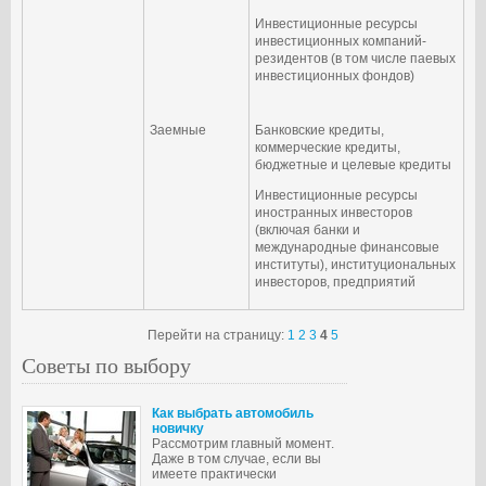
Инвестиционные ресурсы
инвестиционных компаний-
резидентов (в том числе паевых
инвестиционных фондов)
Заемные
Банковские кредиты,
коммерческие кредиты,
бюджетные и целевые кредиты
Инвестиционные ресурсы
иностранных инвесторов
(включая банки и
международные финансовые
институты), институциональных
инвесторов, предприятий
Перейти на страницу:
1
2
3
4
5
Советы по выбору
Как выбрать автомобиль
новичку
Рассмотрим главный момент.
Даже в том случае, если вы
имеете практически