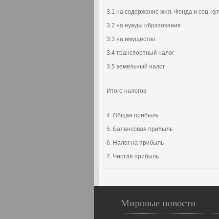
3.1 на содержание жил. Фонда и соц. ку
3.2 на нужды образования
3.3 на имущество
3.4 транспортный налог
3.5 земельный налог
Итого налогов
4. Общая прибыль
5. Балансовая прибыль
6. Налог на прибыль
7. Чистая прибыль
Мировые новости