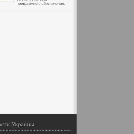
программного обеспечения.
ости Украины